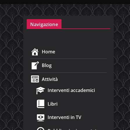
Navigazione
Home
Blog
Attività
Interventi accademici
Libri
Interventi in TV