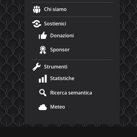
Chi siamo
Sostienici
Donazioni
Sponsor
Strumenti
Statistiche
Ricerca semantica
Meteo