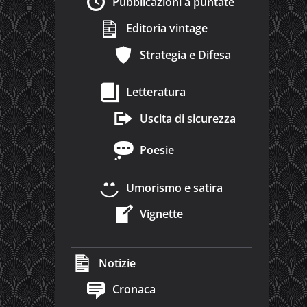
Pubblicazioni a puntate
Editoria vintage
Strategia e Difesa
Letteratura
Uscita di sicurezza
Poesie
Umorismo e satira
Vignette
Notizie
Cronaca