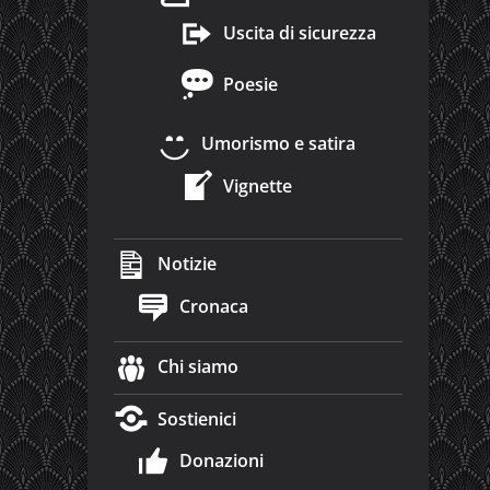
Uscita di sicurezza
Poesie
Umorismo e satira
Vignette
Notizie
Cronaca
Chi siamo
Sostienici
Donazioni