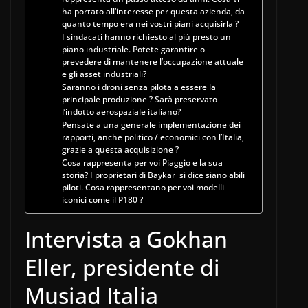
ha portato all’interesse per questa azienda, da
quanto tempo era nei vostri piani acquisirla ?
I sindacati hanno richiesto al più presto un
piano industriale. Potete garantire o
prevedere di mantenere l’occupazione attuale
e gli asset industriali?
Saranno i droni senza pilota a essere la
principale produzione ? Sarà preservato
l’indotto aerospaziale italiano?
Pensate a una generale implementazione dei
rapporti, anche politico / economici con l’Italia,
grazie a questa acquisizione ?
Cosa rappresenta per voi Piaggio e la sua
storia? I proprietari di Baykar si dice siano abili
piloti. Cosa rappresentano per voi modelli
iconici come il P180 ?
Intervista a Gokhan
Eller, presidente di
Musiad Italia