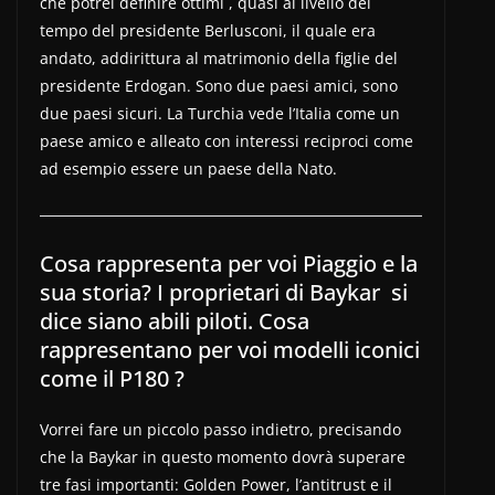
che potrei definire ottimi , quasi al livello dei
tempo del presidente Berlusconi, il quale era
andato, addirittura al matrimonio della figlie del
presidente Erdogan. Sono due paesi amici, sono
due paesi sicuri. La Turchia vede l’Italia come un
paese amico e alleato con interessi reciproci come
ad esempio essere un paese della Nato.
Cosa rappresenta per voi Piaggio e la
sua storia? I proprietari di Baykar si
dice siano abili piloti. Cosa
rappresentano per voi modelli iconici
come il P180 ?
Vorrei fare un piccolo passo indietro, precisando
che la Baykar in questo momento dovrà superare
tre fasi importanti: Golden Power, l’antitrust e il