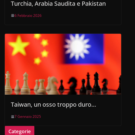
Turchia, Arabia Saudita e Pakistan
6 Febbraio 2026
Taiwan, un osso troppo duro…
7 Gennaio 2025
Categorie