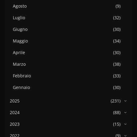
Agosto
(9)
Luglio
(32)
Giugno
(30)
Maggio
(34)
Aprile
(30)
Marzo
(38)
Febbraio
(33)
Gennaio
(30)
2025
(231)
2024
(88)
2023
(15)
2022
(9)