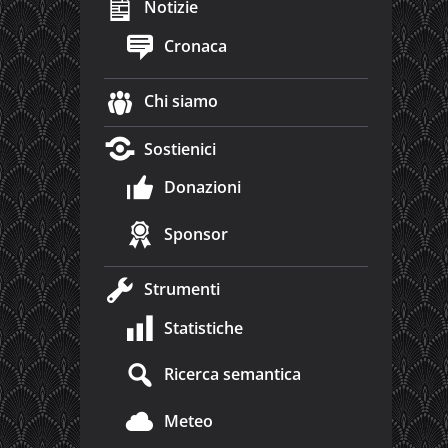
Notizie
Cronaca
Chi siamo
Sostienici
Donazioni
Sponsor
Strumenti
Statistiche
Ricerca semantica
Meteo