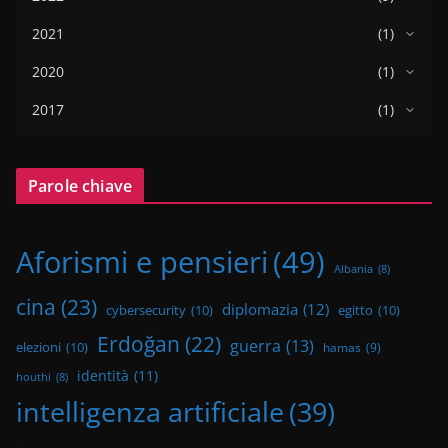
2021
(1)
2020
(1)
2017
(1)
Parole chiave
Aforismi e pensieri
(49)
Albania
(8)
cina
(23)
diplomazia
(12)
cybersecurity
(10)
egitto
(10)
Erdoğan
(22)
guerra
(13)
elezioni
(10)
hamas
(9)
identità
(11)
houthi
(8)
intelligenza artificiale
(39)