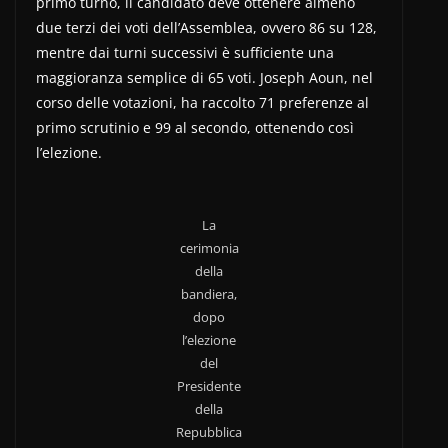
primo turno, il candidato deve ottenere almeno
due terzi dei voti dell’Assemblea, ovvero 86 su 128,
mentre dai turni successivi è sufficiente una
maggioranza semplice di 65 voti. Joseph Aoun, nel
corso delle votazioni, ha raccolto 71 preferenze al
primo scrutinio e 99 al secondo, ottenendo così
l’elezione.
La
cerimonia
della
bandiera,
dopo
l’elezione
del
Presidente
della
Repubblica