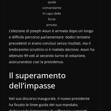
quale
comandante
in capo delle
forze
armate.
L’elezione di Joseph Aoun è arrivata dopo un lungo
e difficile percorso parlamentare: dodici tentativi
precedenti si erano conclusi senza risultati, ma il
tredicesimo scrutinio si è rivelato decisivo. Aoun ha
ottenuto 99 voti al secondo turno di votazione,
assicurandosi così la presidenza.
Il superamento
dell’impasse
Nel suo discorso inaugurale, il nuovo presidente
ha fissato le linee guida del suo mandato,
dichiarando l’intenzione di rafforzare i rapporti