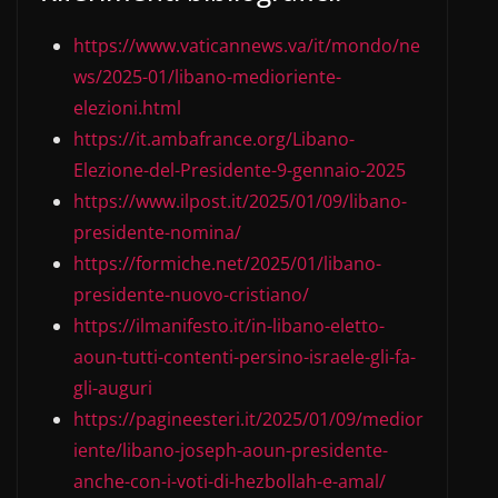
https://www.vaticannews.va/it/mondo/ne
ws/2025-01/libano-medioriente-
elezioni.html
https://it.ambafrance.org/Libano-
Elezione-del-Presidente-9-gennaio-2025
https://www.ilpost.it/2025/01/09/libano-
presidente-nomina/
https://formiche.net/2025/01/libano-
presidente-nuovo-cristiano/
https://ilmanifesto.it/in-libano-eletto-
aoun-tutti-contenti-persino-israele-gli-fa-
gli-auguri
https://pagineesteri.it/2025/01/09/medior
iente/libano-joseph-aoun-presidente-
anche-con-i-voti-di-hezbollah-e-amal/