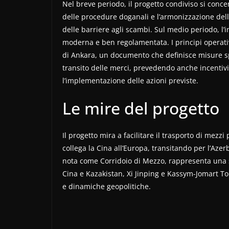
Nel breve periodo, il progetto condiviso si concen
delle procedure doganali e l’armonizzazione dell
delle barriere agli scambi. Sul medio periodo, l’i
moderna e ben regolamentata. I principi operativi
di Ankara, un documento che definisce misure spe
transito delle merci, prevedendo anche incentivi 
l’implementazione delle azioni previste.
Le mire del progetto
Il progetto mira a facilitare il trasporto di mezzi
collega la Cina all’Europa, transitando per l’Aze
nota come Corridoio di Mezzo, rappresenta una 
Cina e Kazakistan, Xi Jinping e Kassym-Jomart Toka
e dinamiche geopolitiche.