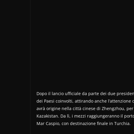
Dopo il lancio ufficiale da parte dei due presiden
dei Paesi coinvolti, attirando anche l’attenzione d
avrà origine nella città cinese di Zhengzhou, pe
Kazakistan. Da lì, i mezzi raggiungeranno il port
Mar Caspio, con destinazione finale in Turchia.