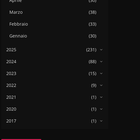
Aprile
(30)
Marzo
(38)
Febbraio
(33)
Gennaio
(30)
2025
(231)
2024
(88)
2023
(15)
2022
(9)
2021
(1)
2020
(1)
2017
(1)