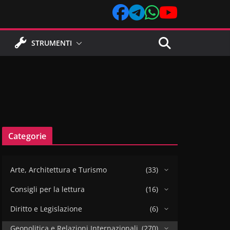
STRUMENTI
Categorie
Arte, Architettura e Turismo
(33)
Consigli per la lettura
(16)
Diritto e Legislazione
(6)
Geopolitica e Relazioni Internazionali
(270)