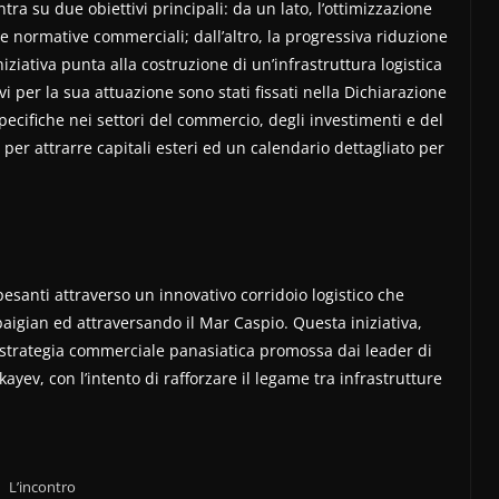
tra su due obiettivi principali: da un lato, l’ottimizzazione
e normative commerciali; dall’altro, la progressiva riduzione
niziativa punta alla costruzione di un’infrastruttura logistica
 per la sua attuazione sono stati fissati nella Dichiarazione
cifiche nei settori del commercio, degli investimenti e del
per attrarre capitali esteri ed un calendario dettagliato per
 pesanti attraverso un innovativo corridoio logistico che
rbaigian ed attraversando il Mar Caspio. Questa iniziativa,
strategia commerciale panasiatica promossa dai leader di
yev, con l’intento di rafforzare il legame tra infrastrutture
L’incontro