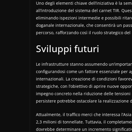
Uno degli elementi chiave dell’iniziativa è la se
all’introduzione del sistema del carnet TIR. Que
eliminando ispezioni intermedie e possibili ritard
doganale internazionale, che consentirà un passa
percorso, rafforzando così il ruolo strategico de
Sviluppi futuri
Le infrastrutture stanno assumendo un’importan
configurandosi come un fattore essenziale per a
internazionali. La creazione di condizioni favore
strategiche, con l’obiettivo di aprire nuove opp
impegno concreto nella riduzione delle tensioni e 
persistere potrebbe ostacolare la realizzazione d
Attualmente, il traffico merci che interessa l’Asia
2,3 milioni di tonnellate. Tuttavia, il completam
dovrebbe determinare un incremento significativ