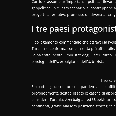
Corridor assume un’importanza politica rilevant
geopolitica. In questo scenario, si contrappone ad
progetto alternativo promosso da diversi attori g
I tre paesi protagonist
Il collegamento commerciale che attraversa l’Asia
Turchia si conferma come la rotta più affidabil
Lo ha sottolineato il ministro degli Esteri turc
omologhi dell’Azerbaigian e dell’Uzbekistan.
Il percor
Secondo il governo turco, la pandemia, il conflit
profondamente destabilizzato le catene di appro
considera Turchia, Azerbaigian ed Uzbekistan co
continenti, grazie alla loro posizione strategica 