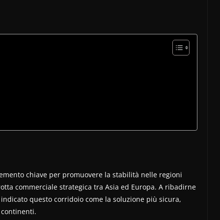
emento chiave per promuovere la stabilità nelle regioni
rotta commerciale strategica tra Asia ed Europa. A ribadirne
 indicato questo corridoio come la soluzione più sicura,
 continenti.