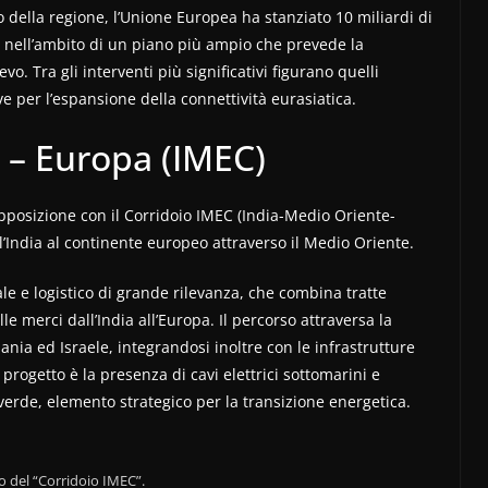
 della regione, l’Unione Europea ha stanziato 10 miliardi di
i, nell’ambito di un piano più ampio che prevede la
evo. Tra gli interventi più significativi figurano quelli
e per l’espansione della connettività eurasiatica.
 – Europa (IMEC)
pposizione con il Corridoio IMEC (India-Medio Oriente-
 l’India al continente europeo attraverso il Medio Oriente.
e e logistico di grande rilevanza, che combina tratte
lle merci dall’India all’Europa. Il percorso attraversa la
nia ed Israele, integrandosi inoltre con le infrastrutture
progetto è la presenza di cavi elettrici sottomarini e
 verde, elemento strategico per la transizione energetica.
so del “Corridoio IMEC”.