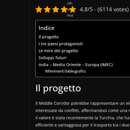
4.8/5 - (6114 votes)
Indice
Il progetto
I tre paesi protagonisti
Le mire del progetto
Sviluppi futuri
India – Medio Oriente – Europa (IMEC)
Riferimenti bibliografici:
Il progetto
Il Middle Corridor potrebbe rappresentare un el
interessate da conflitti, affermandosi come una 
il valore è stata recentemente la Turchia, che ha
efficiente e vantaggiosa per il trasporto tra i due