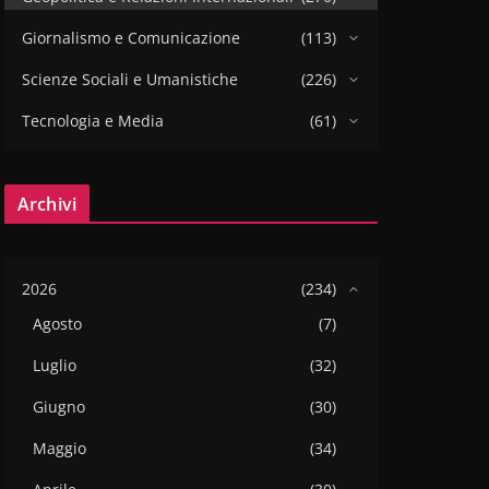
Giornalismo e Comunicazione
(113)
Scienze Sociali e Umanistiche
(226)
Tecnologia e Media
(61)
Archivi
2026
(234)
Agosto
(7)
Luglio
(32)
Giugno
(30)
Maggio
(34)