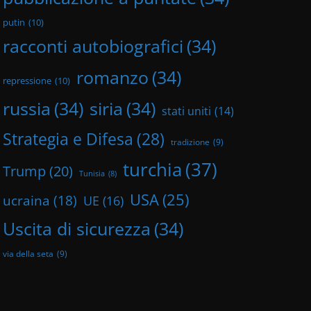
putin
(10)
racconti autobiografici
(34)
romanzo
(34)
repressione
(10)
russia
(34)
siria
(34)
stati uniti
(14)
Strategia e Difesa
(28)
tradizione
(9)
turchia
(37)
Trump
(20)
Tunisia
(8)
USA
(25)
ucraina
(18)
UE
(16)
Uscita di sicurezza
(34)
via della seta
(9)