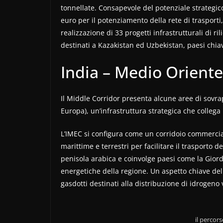
tonnellate. Consapevole del potenziale strategico
euro per il potenziamento della rete di trasport
realizzazione di 33 progetti infrastrutturali di rili
destinati a Kazakistan ed Uzbekistan, paesi chiav
India – Medio Oriente
Il Middle Corridor presenta alcune aree di sovra
Europa), un’infrastruttura strategica che collega
L’IMEC si configura come un corridoio commercial
marittime e terrestri per facilitare il trasporto de
penisola arabica e coinvolge paesi come la Giorda
energetiche della regione. Un aspetto chiave del 
gasdotti destinati alla distribuzione di idrogeno
il percor