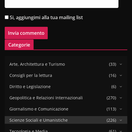
Si, aggiungimi alla tua mailing list
Categorie
Arte, Architettura e Turismo
(33)
Consigli per la lettura
(16)
Diritto e Legislazione
(6)
Geopolitica e Relazioni Internazionali
(270)
Giornalismo e Comunicazione
(113)
Scienze Sociali e Umanistiche
(226)
Tecnologia e Media
(61)