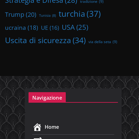
Strategia e Difesa
(28)
tradizione
(9)
turchia
(37)
Trump
(20)
Tunisia
(8)
USA
(25)
ucraina
(18)
UE
(16)
Uscita di sicurezza
(34)
via della seta
(9)
Navigazione
Home