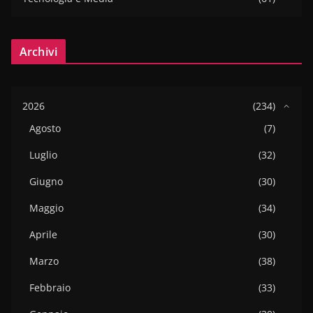
Archivi
2026
(234)
Agosto
(7)
Luglio
(32)
Giugno
(30)
Maggio
(34)
Aprile
(30)
Marzo
(38)
Febbraio
(33)