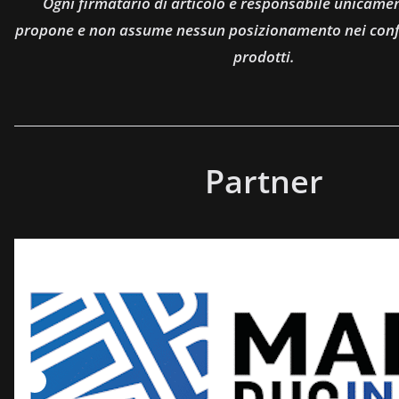
Ogni firmatario di articolo è responsabile unicamen
propone e non assume nessun posizionamento nei confro
prodotti.
Partner