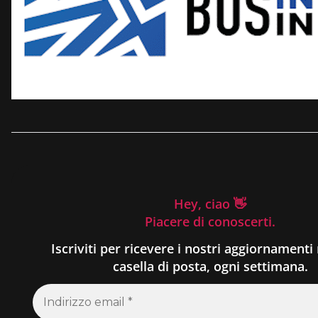
Hey, ciao 👋
Piacere di conoscerti.
Iscriviti per ricevere i nostri aggiornamenti 
casella di posta, ogni settimana.