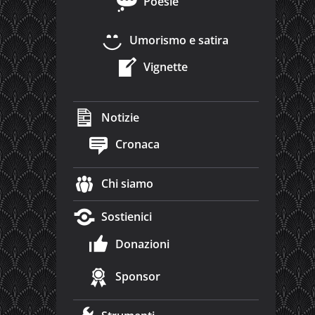
Poesie
Umorismo e satira
Vignette
Notizie
Cronaca
Chi siamo
Sostienici
Donazioni
Sponsor