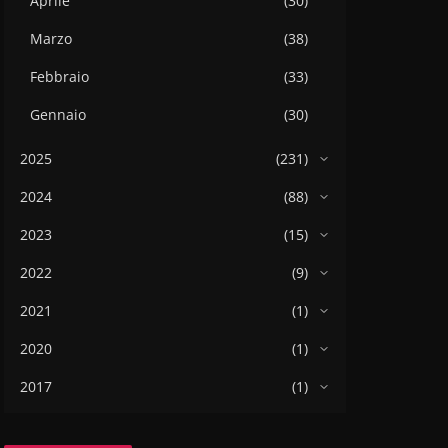
Aprile
(30)
Marzo
(38)
Febbraio
(33)
Gennaio
(30)
2025
(231)
2024
(88)
2023
(15)
2022
(9)
2021
(1)
2020
(1)
2017
(1)