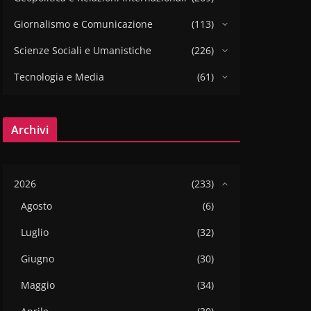
Giornalismo e Comunicazione
(113)
Scienze Sociali e Umanistiche
(226)
Tecnologia e Media
(61)
Archivi
2026
(233)
Agosto
(6)
Luglio
(32)
Giugno
(30)
Maggio
(34)