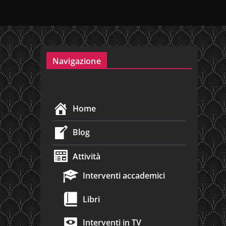
Navigazione
Home
Blog
Attività
Interventi accademici
Libri
Interventi in TV