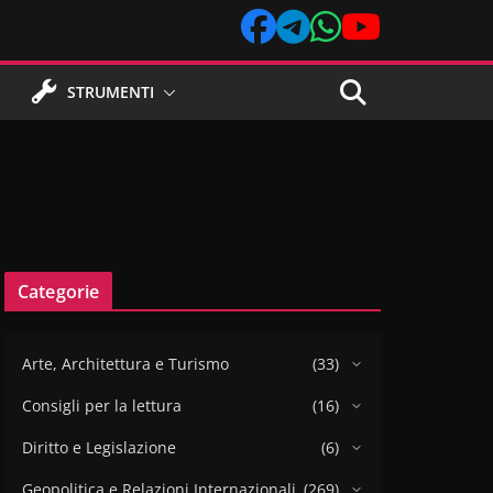
STRUMENTI
Categorie
Arte, Architettura e Turismo
(33)
Consigli per la lettura
(16)
Diritto e Legislazione
(6)
Geopolitica e Relazioni Internazionali
(269)