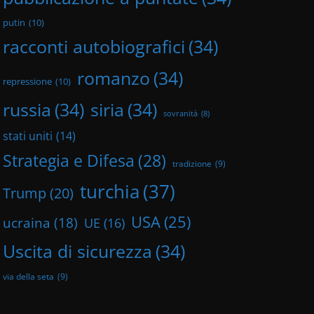
putin
(10)
racconti autobiografici
(34)
romanzo
(34)
repressione
(10)
russia
(34)
siria
(34)
sovranità
(8)
stati uniti
(14)
Strategia e Difesa
(28)
tradizione
(9)
turchia
(37)
Trump
(20)
USA
(25)
ucraina
(18)
UE
(16)
Uscita di sicurezza
(34)
via della seta
(9)