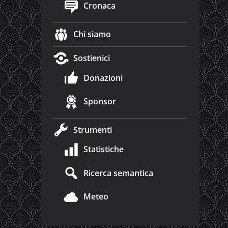
Cronaca
Chi siamo
Sostienici
Donazioni
Sponsor
Strumenti
Statistiche
Ricerca semantica
Meteo