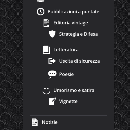
Pubblicazioni a puntate
Editoria vintage
Strategia e Difesa
Letteratura
Uscita di sicurezza
Poesie
Umorismo e satira
Vignette
Notizie