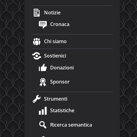
Notizie
Cronaca
Chi siamo
Sostienici
Donazioni
Sponsor
Strumenti
Statistiche
Ricerca semantica