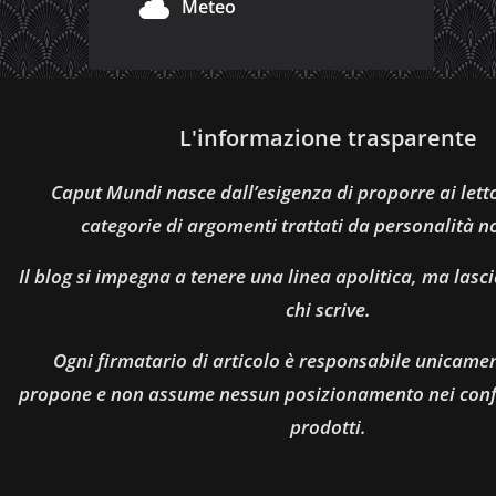
Meteo
L'informazione trasparente
Caput Mundi nasce dall’esigenza di proporre ai let
categorie di argomenti trattati da personalità n
Il blog si impegna a tenere una linea apolitica, ma lasci
chi scrive.
Ogni firmatario di articolo è responsabile unicamen
propone e non assume nessun posizionamento nei confro
prodotti.