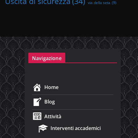
Uscita di sicurezza
(34)
via della seta
(9)
Navigazione
Home
Blog
Attività
Interventi accademici