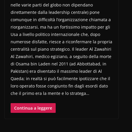
nelle varie parti del globo non dipendano
direttamente dalla leadership centrale) pone
comunque in difficoltà l’organizzazione chiamata a
riorganizzarsi, ma ha un fortissimo impatto per gli
Usa a livello politico internazionale che, dopo
numerose disfatte, riesce a riconfermare la propria
centralità sul piano strategico. Il leader Al Zawahiri
Al Zawahiri, medico egiziano, a seguito della morte
di Osama bin Laden nel 2011 (ad Abbottabad, in
Pakistan) era diventato il massimo leader di Al
Qaeda; in realtà si può facilmente ipotizzare che il
loro operato fosse congiunto fin dagli esordi dato
che il primo era la mente e lo stratega…
Continua a leggere