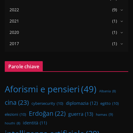
2022
(9)
2021
(1)
2020
(1)
2017
(1)
Parole chiave
Aforismi e pensieri
(49)
Albania
(8)
cina
(23)
diplomazia
(12)
cybersecurity
(10)
egitto
(10)
Erdoğan
(22)
guerra
(13)
elezioni
(10)
hamas
(9)
identità
(11)
houthi
(8)