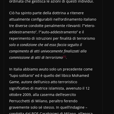
ordinata che gestisca le azioni di questi individui.
Ciò ha spinto parte della dottrina a ritenere
attualmente configurabili nell’ordinamento italiano
tre diverse condotte penalmente rilevanti: l’“etero-
addestramento”, l’“auto-addestramento” e il
reperimento di istruzioni per finalità di terrorismo
solo a condizione che ad esso faccia seguito il
compimento di atti univocamente finalizzati alla
[1]
commissione di atti di terrorismo
.
In Italia abbiamo avuto solo un precedente come
“lupo solitario” ed è quello del libico Mohamed
Game, autore dell’unico atto terroristico
significativo di matrice islamista, avvenuto il 12
ottobre 2009, alla caserma dell’esercito
Perrucchetti di Milano, peraltro ferendo
gravemente solo sé stesso. In quell’indagine –
condotta dal ROS Carabinieri di Milano, all’epoca