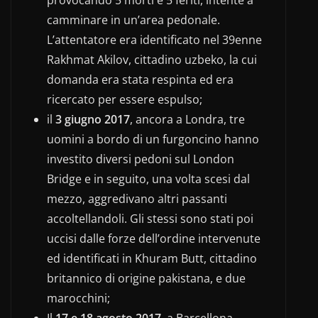
camminare in un’area pedonale.
L’attentatore era identificato nel 39enne
Rakhmat Akilov, cittadino uzbeko, la cui
domanda era stata respinta ed era
ricercato per essere espulso;
il
3 giugno 2017
, ancora a Londra, tre
uomini a bordo di un furgoncino hanno
investito diversi pedoni sul London
Bridge e in seguito, una volta scesi dal
mezzo, aggredivano altri passanti
accoltellandoli. Gli stessi sono stati poi
uccisi dalle forze dell’ordine intervenute
ed identificati in Khuram Butt, cittadino
britannico di origine pakistana, e due
marocchini;
Il
17 e 18 agosto 2017
, a Barcellona