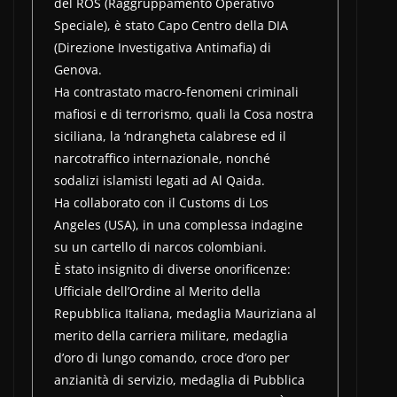
del ROS (Raggruppamento Operativo
Speciale), è stato Capo Centro della DIA
(Direzione Investigativa Antimafia) di
Genova.
Ha contrastato macro-fenomeni criminali
mafiosi e di terrorismo, quali la Cosa nostra
siciliana, la ‘ndrangheta calabrese ed il
narcotraffico internazionale, nonché
sodalizi islamisti legati ad Al Qaida.
Ha collaborato con il Customs di Los
Angeles (USA), in una complessa indagine
su un cartello di narcos colombiani.
È stato insignito di diverse onorificenze:
Ufficiale dell’Ordine al Merito della
Repubblica Italiana, medaglia Mauriziana al
merito della carriera militare, medaglia
d’oro di lungo comando, croce d’oro per
anzianità di servizio, medaglia di Pubblica