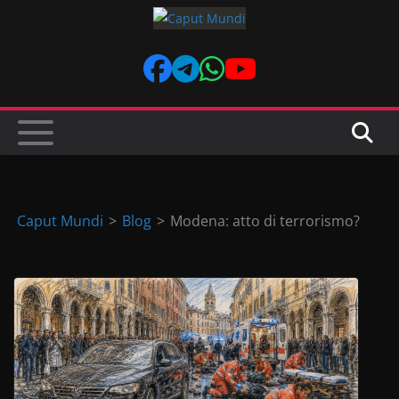
Skip
to
content
Caput Mundi
>
Blog
>
Modena: atto di terrorismo?