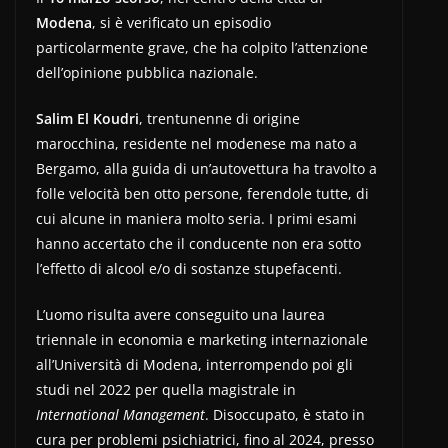
Modena
, si è verificato un episodio
particolarmente grave, che ha colpito l’attenzione
dell’opinione pubblica nazionale.
Salim El Koudri
, trentunenne di origine
marocchina, residente nel modenese ma nato a
Bergamo, alla guida di un’autovettura ha travolto a
folle velocità ben otto persone, ferendole tutte, di
cui alcune in maniera molto seria. I primi esami
hanno accertato che il conducente non era sotto
l’effetto di alcool e/o di sostanze stupefacenti.
L’uomo risulta avere conseguito una laurea
triennale in economia e marketing internazionale
all’Università di Modena, interrompendo poi gli
studi nel 2022 per quella magistrale in
International Management
. Disoccupato, è stato in
cura per problemi psichiatrici, fino al 2024, presso