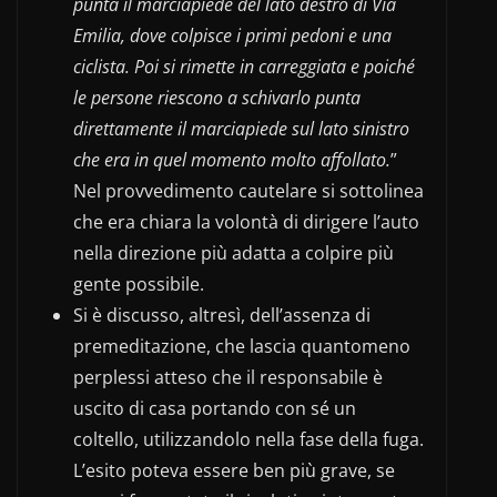
punta il marciapiede del lato destro di Via
Emilia, dove colpisce i primi pedoni e una
ciclista. Poi si rimette in carreggiata e poiché
le persone riescono a schivarlo punta
direttamente il marciapiede sul lato sinistro
che era in quel momento molto affollato.
”
Nel provvedimento cautelare si sottolinea
che era chiara la volontà di dirigere l’auto
nella direzione più adatta a colpire più
gente possibile.
Si è discusso, altresì, dell’assenza di
premeditazione, che lascia quantomeno
perplessi atteso che il responsabile è
uscito di casa portando con sé un
coltello, utilizzandolo nella fase della fuga.
L’esito poteva essere ben più grave, se