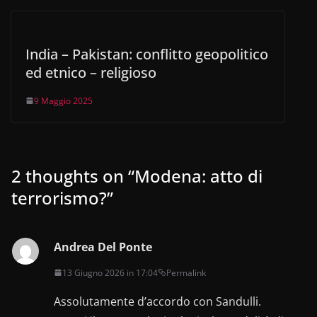
India – Pakistan: conflitto geopolitico
ed etnico – religioso
9 Maggio 2025
2 thoughts on “
Modena: atto di
terrorismo?
”
Andrea Del Ponte
13 Giugno 2026 in 17:04
Permalink
Assolutamente d’accordo con Sandulli.