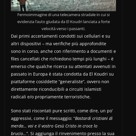
Fermoimmagine di una telecamera stradale in cui si
evidenzia l’auto giudata da El Koudri lanciata a forte
velocità verso i passanti.
Dai primi accertamenti condotti sui cellulari e su
altri dispositivi – ma verifiche più approfondite
sono in corso, anche con riferimento a documenti e
files cancellati che richiedono tempi più lunghi – è
emerso che qualche ricerca su attentati avvenuti in
passato in Europa è stata condotta da El Koudri su
piattaforme cosiddette “generaliste”, ovvero non
direttamente riconducibili a circuiti islamisti
radicali e/o propriamente terroristiche.
Sono stati riscontati pure scritti, come dire, un po’
aggressivi, come il messaggio: “
Bastardi cristiani di
merda… voi e il vostro Gesù Cristo in croce lo
brucio…
“. Si aggiunga il rinvenimento presso la sua