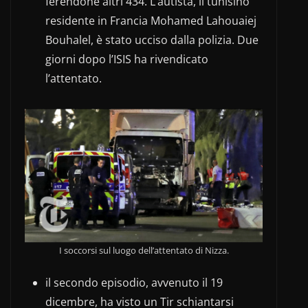
ferendone altri 434. L’autista, il tunisino
residente in Francia Mohamed Lahouaiej
Bouhalel, è stato ucciso dalla polizia. Due
giorni dopo l’ISIS ha rivendicato
l’attentato.
I soccorsi sul luogo dell’attentato di Nizza.
il secondo episodio, avvenuto il 19
dicembre, ha visto un Tir schiantarsi