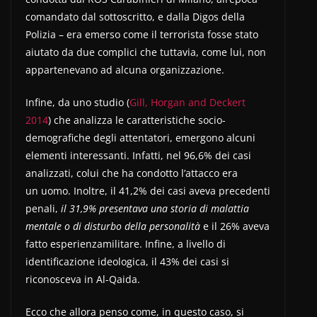
comandato dal sottoscritto, e dalla Digos della
Polizia – era emerso come il terrorista fosse stato
aiutato da due complici che tuttavia, come lui, non
appartenevano ad alcuna organizzazione.
Infine, da uno studio (
Gill, Horgan and Deckert
2014
) che analizza le caratteristiche socio-
demografiche degli attentatori, emergono alcuni
elementi interessanti. Infatti, nel 96,6% dei casi
analizzati, colui che ha condotto l’attacco era
un uomo. Inoltre, il 41,2% dei casi aveva precedenti
penali,
il 31,9% presentava una storia di malattia
mentale o di disturbo della personalità
e il 26% aveva
fatto esperienzamilitare. Infine, a livello di
identificazione ideologica, il 43% dei casi si
riconosceva in Al-Qaida.
Ecco che allora penso come, in questo caso, si