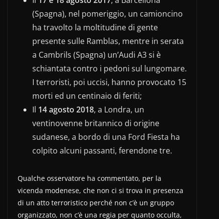
(Spagna), nel pomeriggio, un camioncino
ha travolto la moltitudine di gente
presente sulle Ramblas, mentre in serata
a Cambrils (Spagna) un’Audi A3 si è
schiantata contro i pedoni sul lungomare.
I terroristi, poi uccisi, hanno provocato 15
morti ed un centinaio di feriti;
Il
14 agosto 2018
, a Londra, un
ventinovenne britannico di origine
sudanese, a bordo di una Ford Fiesta ha
colpito alcuni passanti, ferendone tre.
Qualche osservatore ha commentato, per la
vicenda modenese, che non ci si trova in presenza
di un atto terroristico perché non c’è un gruppo
organizzato, non c’è una regia per quanto occulta,