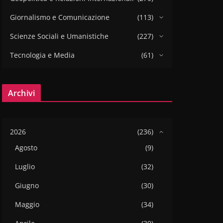
Giornalismo e Comunicazione
(113)
Scienze Sociali e Umanistiche
(227)
Tecnologia e Media
(61)
Archivi
2026
(236)
Agosto
(9)
Luglio
(32)
Giugno
(30)
Maggio
(34)