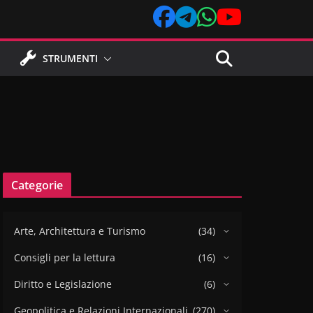
STRUMENTI
Categorie
Arte, Architettura e Turismo
(34)
Consigli per la lettura
(16)
Diritto e Legislazione
(6)
Geopolitica e Relazioni Internazionali
(270)