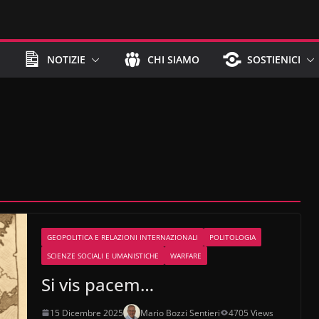
NOTIZIE
CHI SIAMO
SOSTIENICI
GEOPOLITICA E RELAZIONI INTERNAZIONALI
POLITOLOGIA
SCIENZE SOCIALI E UMANISTICHE
WARFARE
Si vis pacem…
15 Dicembre 2025
Mario Bozzi Sentieri
4705 Views