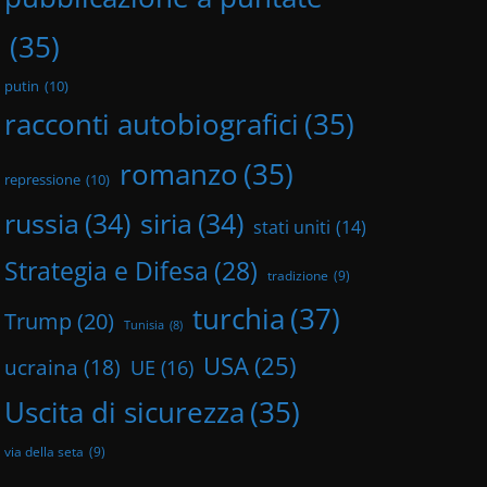
(35)
putin
(10)
racconti autobiografici
(35)
romanzo
(35)
repressione
(10)
russia
(34)
siria
(34)
stati uniti
(14)
Strategia e Difesa
(28)
tradizione
(9)
turchia
(37)
Trump
(20)
Tunisia
(8)
USA
(25)
ucraina
(18)
UE
(16)
Uscita di sicurezza
(35)
via della seta
(9)