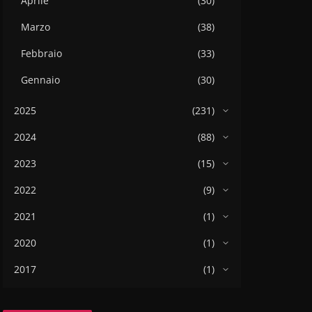
Aprile
(30)
Marzo
(38)
Febbraio
(33)
Gennaio
(30)
2025
(231)
2024
(88)
2023
(15)
2022
(9)
2021
(1)
2020
(1)
2017
(1)