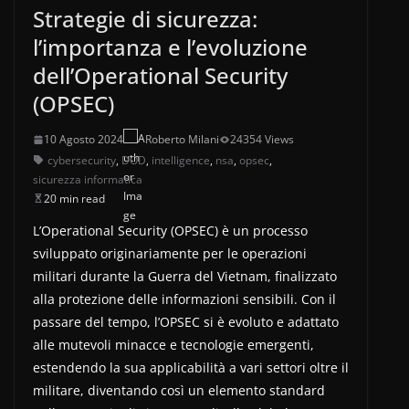
Strategie di sicurezza:
l’importanza e l’evoluzione
dell’Operational Security
(OPSEC)
10 Agosto 2024
Roberto Milani
24354 Views
cybersecurity
,
DOD
,
intelligence
,
nsa
,
opsec
,
sicurezza informatica
20 min read
L’Operational Security (OPSEC) è un processo
sviluppato originariamente per le operazioni
militari durante la Guerra del Vietnam, finalizzato
alla protezione delle informazioni sensibili. Con il
passare del tempo, l’OPSEC si è evoluto e adattato
alle mutevoli minacce e tecnologie emergenti,
estendendo la sua applicabilità a vari settori oltre il
militare, diventando così un elemento standard