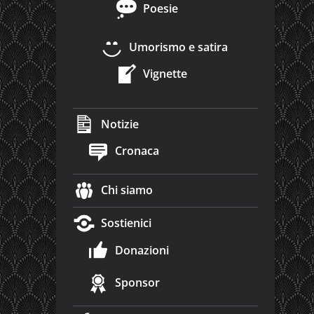
Poesie
Umorismo e satira
Vignette
Notizie
Cronaca
Chi siamo
Sostienici
Donazioni
Sponsor