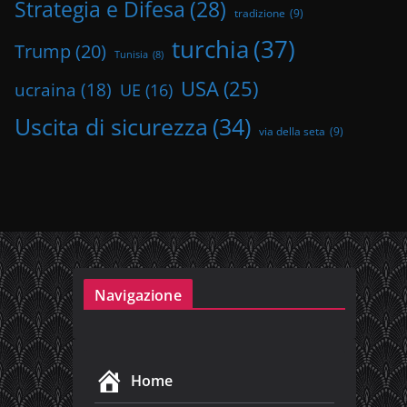
Strategia e Difesa
(28)
tradizione
(9)
turchia
(37)
Trump
(20)
Tunisia
(8)
USA
(25)
ucraina
(18)
UE
(16)
Uscita di sicurezza
(34)
via della seta
(9)
Navigazione
Home