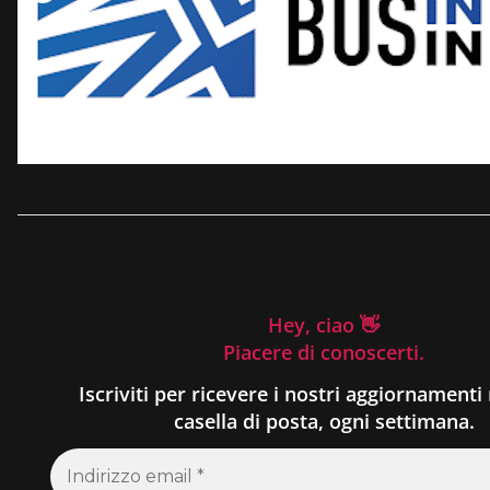
Hey, ciao 👋
Piacere di conoscerti.
Iscriviti per ricevere i nostri aggiornamenti 
casella di posta, ogni settimana.