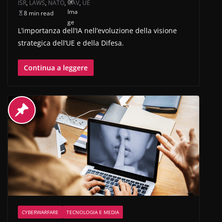
ISR
,
LAWS
,
NATO
,
UAV
,
UE
8 min read
L’importanza dell’IA nell’evoluzione della visione
strategica dell’UE e della Difesa.
Continua a leggere
CYBERWARFARE
TECNOLOGIA E MEDIA