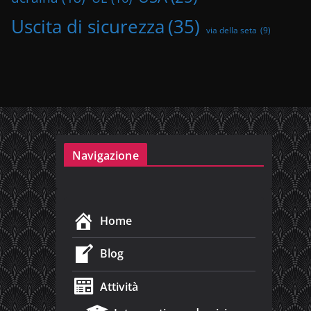
Uscita di sicurezza
(35)
via della seta
(9)
Navigazione
Home
Blog
Attività