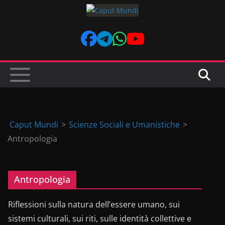
Skip
to
content
Caput Mundi
>
Scienze Sociali e Umanistiche
>
Antropologia
Antropologia
Riflessioni sulla natura dell’essere umano, sui
sistemi culturali, sui riti, sulle identità collettive e