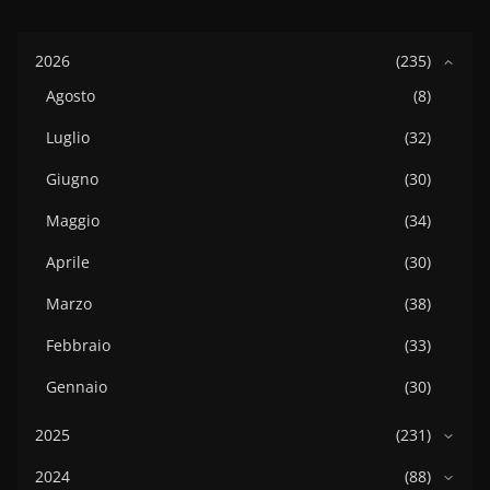
2026
(235)
Agosto
(8)
Luglio
(32)
Giugno
(30)
Maggio
(34)
Aprile
(30)
Marzo
(38)
Febbraio
(33)
Gennaio
(30)
2025
(231)
2024
(88)