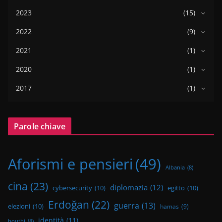
2023
(15)
2022
(9)
2021
(1)
2020
(1)
2017
(1)
Parole chiave
Aforismi e pensieri
(49)
Albania
(8)
cina
(23)
diplomazia
(12)
cybersecurity
(10)
egitto
(10)
Erdoğan
(22)
guerra
(13)
elezioni
(10)
hamas
(9)
identità
(11)
houthi
(8)