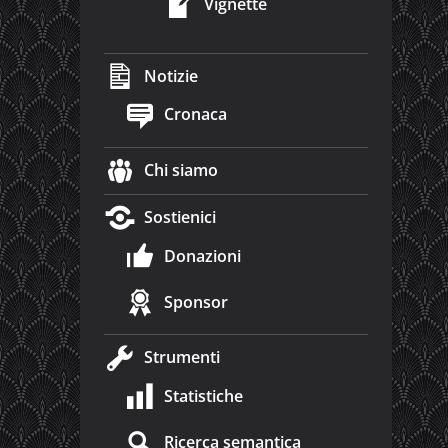
Vignette
Notizie
Cronaca
Chi siamo
Sostienici
Donazioni
Sponsor
Strumenti
Statistiche
Ricerca semantica