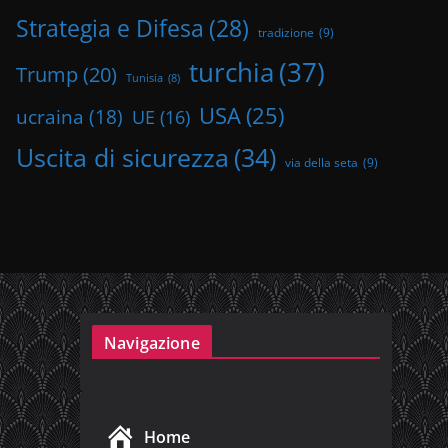
Strategia e Difesa
(28)
tradizione
(9)
turchia
(37)
Trump
(20)
Tunisia
(8)
USA
(25)
ucraina
(18)
UE
(16)
Uscita di sicurezza
(34)
via della seta
(9)
Navigazione
Home