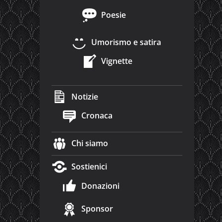
Poesie
Umorismo e satira
Vignette
Notizie
Cronaca
Chi siamo
Sostienici
Donazioni
Sponsor