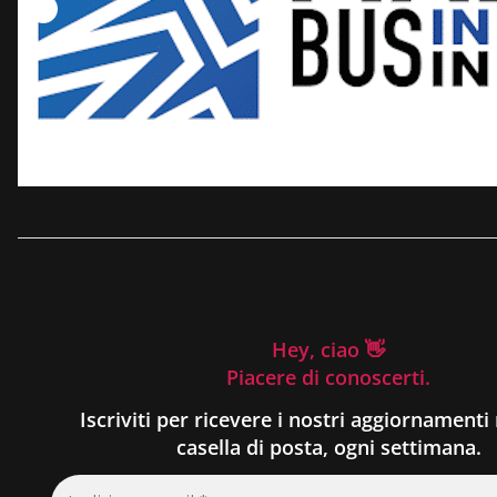
Hey, ciao 👋
Piacere di conoscerti.
Iscriviti per ricevere i nostri aggiornamenti 
casella di posta, ogni settimana.