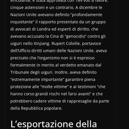
vincolante, è stata approvata con 169 voti a favore,
cinque astensioni e un contrario. A dicembre le
Nazioni Unite avevano definito “profondamente
inquietante” il rapporto presentato da un gruppo
di avvocati di Londra ed esperti di diritto, che
avevano accusato la Cina di “genocidio” contro gli
uiguri nello Xinjiang. Rupert Colville, portavoce
dell’Ufficio diritti umani delle Nazioni Unite, aveva
precisato che l’organismo non si è espresso
formalmente in merito al verdetto emanato dal
Tribunale degli uiguri. Inoltre, aveva definito
“estremamente importante” garantire piena
protezione alle “molte vittime” e ai testimoni “che
hanno corso grandi rischi nel farsi avanti” e che
potrebbero cadere vittime di rappresaglie da parte
della Repubblica popolare.
L’esportazione della