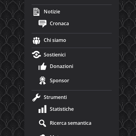
Notizie
Cronaca
Chi siamo
Sostienici
Donazioni
Sponsor
Strumenti
Statistiche
Ricerca semantica