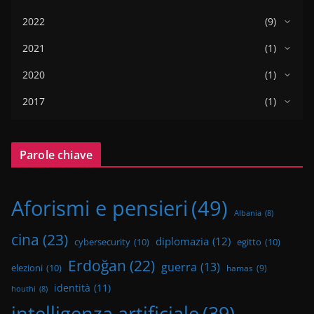
2022
(9)
2021
(1)
2020
(1)
2017
(1)
Parole chiave
Aforismi e pensieri
(49)
Albania
(8)
cina
(23)
diplomazia
(12)
cybersecurity
(10)
egitto
(10)
Erdoğan
(22)
guerra
(13)
elezioni
(10)
hamas
(9)
identità
(11)
houthi
(8)
intelligenza artificiale
(39)