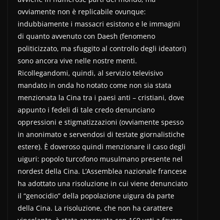
ovviamente non è replicabile ovunque:
indubbiamente i massacri esistono e le immagini
di quanto avvenuto con Daesh (fenomeno
politicizzato, ma sfuggito al controllo degli ideatori)
sono ancora vive nelle nostre menti.
Ricollegandomi, quindi, al servizio televisivo
mandato in onda ho notato come non sia stata
menzionata la Cina tra i paesi anti – cristiani, dove
appunto i fedeli di tale credo denunciano
oppressioni e stigmatizzazioni (ovviamente spesso
in anonimato e servendosi di testate giornalistiche
estere). È doveroso quindi menzionare il caso degli
uiguri: popolo turcofono musulmano presente nel
nordest della Cina. L’Assemblea nazionale francese
ha adottato una risoluzione in cui viene denunciato
il “genocidio” della popolazione uigura da parte
della Cina. La risoluzione, che non ha carattere