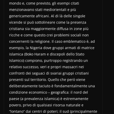
mondo e, come previsto, gli esempi citati
menzionavano stati mediorientali e più
genericamente africani. Al di là delle singole
vicende si può sottolineare come la presenza
cristiana sia maggiormente diffusa in zone più
ricche e come questo crei problemi sociali non
concernenti la religione. Il caso emblematico è, ad
esempio, la Nigeria dove gruppi armati di matrice
islamica (Boko Haram e discepoli dello Stato
Islamico) compiono, purtroppo registrando un
relativo successo, veri e propri massacri nei
confronti dei seguaci di svariai gruppi cristiani
presenti sul territorio. Quello che però viene
deliberatamente taciuto è fondamentalmente una
condizione economico – geografica: il nord del
paese (a prevalenza islamica) è estremamente
povero, privo di qualsiasi risorsa naturale e
“lontano” dai centri di poteri; il sud (principalmente