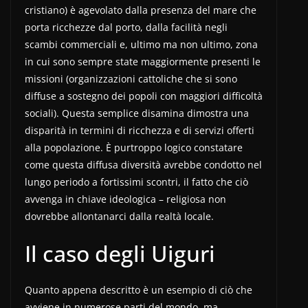
cristiano) è agevolato dalla presenza del mare che
porta ricchezze dal porto, dalla facilità negli
scambi commerciali e, ultimo ma non ultimo, zona
in cui sono sempre state maggiormente presenti le
missioni (organizzazioni cattoliche che si sono
diffuse a sostegno dei popoli con maggiori difficoltà
sociali). Questa semplice disamina dimostra una
disparità in termini di ricchezza e di servizi offerti
alla popolazione. È purtroppo logico constatare
come questa diffusa diversità avrebbe condotto nel
lungo periodo a fortissimi scontri, il fatto che ciò
avvenga in chiave ideologica – religiosa non
dovrebbe allontanarci dalla realtà locale.
Il caso degli Uiguri
Quanto appena descritto è un esempio di ciò che
avviene in numerose parti del mondo, ma