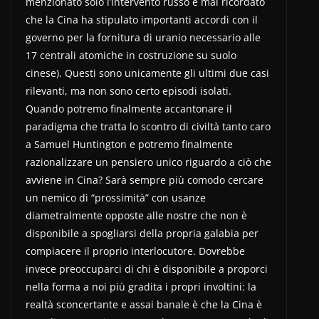
menzionato solo l’intervento russo e mai ricordato
che la Cina ha stipulato importanti accordi con il
governo per la fornitura di uranio necessario alle
17 centrali atomiche in costruzione su suolo
cinese). Questi sono unicamente gli ultimi due casi
rilevanti, ma non sono certo episodi isolati.
Quando potremo finalmente accantonare il
paradigma che tratta lo scontro di civiltà tanto caro
a Samuel Huntington e potremo finalmente
razionalizzare un pensiero unico riguardo a ciò che
avviene in Cina? Sarà sempre più comodo cercare
un nemico di “prossimità” con usanze
diametralmente opposte alle nostre che non è
disponibile a spogliarsi della propria galabia per
compiacere il proprio interlocutore. Dovrebbe
invece preoccuparci di chi è disponibile a proporci
nella forma a noi più gradita i propri involtini: la
realtà sconcertante e assai banale è che la Cina è