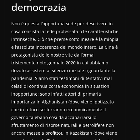
democrazia
Non è questa l’opportuna sede per descrivere in
cosa consista la fede professata o le caratteristiche
intrinseche. Ciò che preme sottolineare è la miopia
e l’assoluta incoerenza del mondo intero. La Cina è
protagonista delle nostre vite dall’ormai
tristemente noto gennaio 2020 in cui abbiamo
dovuto assistere al silenzio iniziale riguardante la
pandemia. Siamo stati testimoni di tentativi mal
celati di continua corsa economica in situazioni
inopportune: sono infatti attori di primaria
importanza in Afghanistan (dove viene ipotizzato
che in futuro sosterranno economicamente il
governo talebano così da accaparrarsi lo
sfruttamento di risorse naturali e petrolifere non
ancora messe a profitto), in Kazakistan (dove viene