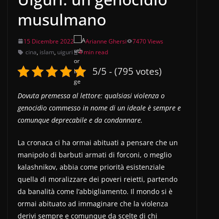
musulmano
15 Dicembre 2022
Arianne Ghersi
7470 Views
cina
,
islam
,
uiguri
4 min read
5/5 - (795 votes)
Dovuta premessa al lettore: qualsiasi violenza o
genocidio commesso in nome di un ideale è sempre e
comunque deprecabile e da condannare.
La cronaca ci ha ormai abituati a pensare che un
manipolo di barbuti armati di forconi, o meglio
kalashnikov, abbia come priorità esistenziale
quella di moralizzare dei poveri reietti, partendo
da banalità come l’abbigliamento. Il mondo si è
ormai abituato ad immaginare che la violenza
derivi sempre e comunque da scelte di chi