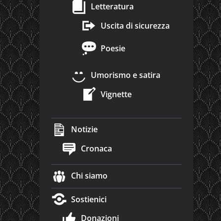
Letteratura
Uscita di sicurezza
Poesie
Umorismo e satira
Vignette
Notizie
Cronaca
Chi siamo
Sostienici
Donazioni