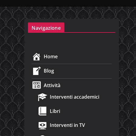
Navigazione
Home
Blog
Attività
Interventi accademici
Libri
Interventi in TV