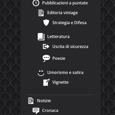
Pubblicazioni a puntate
Editoria vintage
Strategia e Difesa
Letteratura
Uscita di sicurezza
Poesie
Umorismo e satira
Vignette
Notizie
Cronaca