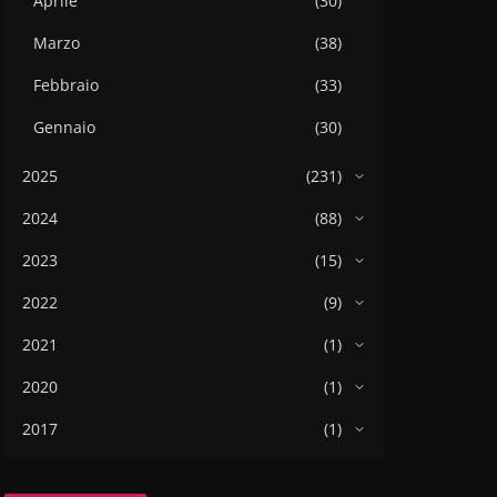
Aprile
(30)
Marzo
(38)
Febbraio
(33)
Gennaio
(30)
2025
(231)
2024
(88)
2023
(15)
2022
(9)
2021
(1)
2020
(1)
2017
(1)