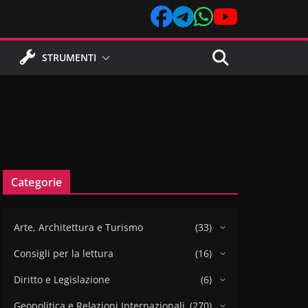
STRUMENTI
Categorie
Arte, Architettura e Turismo
(33)
Consigli per la lettura
(16)
Diritto e Legislazione
(6)
Geopolitica e Relazioni Internazionali
(270)