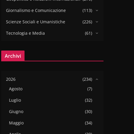
Giornalismo e Comunicazione
(113)
Scienze Sociali e Umanistiche
(226)
Tecnologia e Media
(61)
Archivi
2026
(234)
Agosto
(7)
Luglio
(32)
Giugno
(30)
Maggio
(34)