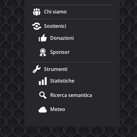
Chi siamo
Sostienici
Donazioni
Sponsor
Strumenti
Statistiche
Ricerca semantica
Meteo