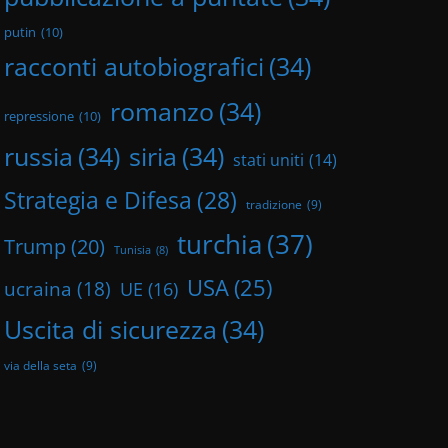
putin
(10)
racconti autobiografici
(34)
romanzo
(34)
repressione
(10)
russia
(34)
siria
(34)
stati uniti
(14)
Strategia e Difesa
(28)
tradizione
(9)
turchia
(37)
Trump
(20)
Tunisia
(8)
USA
(25)
ucraina
(18)
UE
(16)
Uscita di sicurezza
(34)
via della seta
(9)