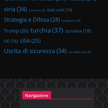
siria
(34)
stati uniti
(14)
sovranità
(8)
Strategia e Difesa
(28)
tradizione
(9)
turchia
(37)
Trump
(20)
ucraina
(18)
USA
(25)
UE
(16)
Uscita di sicurezza
(34)
via della seta
(9)
Navigazione