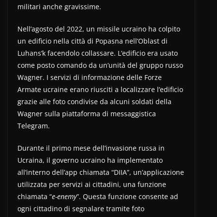
militari anche gravissime.
Nell’agosto del 2022, un missile ucraino ha colpito
un edificio nella città di Popasna nell’Oblast di
Luhans’k facendolo collassare. L’edificio era usato
come posto comando da un’unità del gruppo russo
Wagner. I servizi di informazione delle Forze
Armate ucraine erano riusciti a localizzare l’edificio
grazie alle foto condivise da alcuni soldati della
Wagner sulla piattaforma di messaggistica
Telegram.
Durante il primo mese dell’invasione russa in
Ucraina, il governo ucraino ha implementato
all’interno dell’app chiamata “DIIA”, un’applicazione
utilizzata per servizi ai cittadini, una funzione
chiamata “
e-enemy
”. Questa funzione consente ad
ogni cittadino di segnalare tramite foto