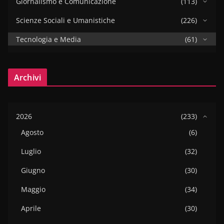
Giornalismo e Comunicazione
(113)
Scienze Sociali e Umanistiche
(226)
Tecnologia e Media
(61)
Archivi
2026
(233)
Agosto
(6)
Luglio
(32)
Giugno
(30)
Maggio
(34)
Aprile
(30)