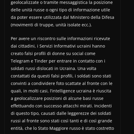
geolocalizzate o tramite messaggistica la posizione
delle unità russe o ogni tipo di informazione utile
da poter essere utilizzata dal Ministero della Difesa
(movimenti di truppe, unità isolate ecc.).
Per avere un riscontro sulle informazioni ricevute
dai cittadini, i Servizi Informativi ucraini hanno
creato falsi profili di donne su social come
Telegram e Tinder per entrare in contatto con i
soldati russi dislocati in Ucraina. Una volta
contattati da questi falsi profili, i soldati sono stati
convinti a condividere foto scattate al fronte con le
quali, in molti casi, l’intelligence ucraina è riuscita
a geolocalizzare posizioni di alcune basi russe
effettuando con successo attacchi mirati. Incidenti
di questo tipo, causati dalle leggerezze dei soldati
russi al fronte sono stati così tanti e di così grande
entità, che lo Stato Maggiore russo è stato costretto