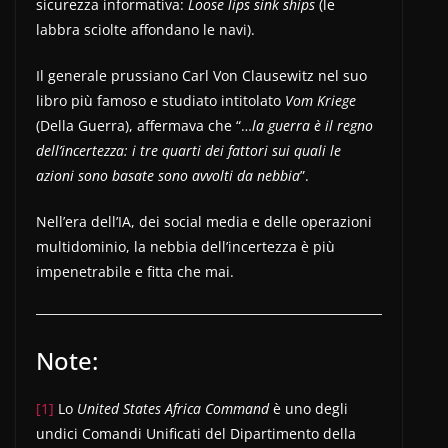
sicurezza informativa:
Loose lips sink ships
(le
labbra sciolte affondano le navi).
Il generale prussiano Carl Von Clausewitz nel suo
libro più famoso e studiato intitolato
Vom
Kriege
(Della Guerra), affermava che “…
la guerra è il regno
dell’incertezza: i tre quarti dei fattori sui quali le
azioni sono basate sono avvolti da nebbia
”.
Nell’era dell’IA, dei social media e delle operazioni
multidominio, la nebbia dell’incertezza è più
impenetrabile e fitta che mai.
Note:
[1]
Lo
United States Africa Command
è uno degli
undici Comandi Unificati del Dipartimento della