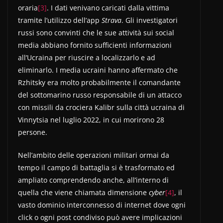
oraria
[3]
. I dati venivano caricati dalla vittima
tramite l’utilizzo dell’app
Strava
. Gli investigatori
russi sono convinti che le sue attività sui social
media abbiano fornito sufficienti informazioni
all’Ucraina per riuscire a localizzarlo e ad
eliminarlo. I media ucraini hanno affermato che
Rzhitsky era molto probabilmente il comandante
del sottomarino russo responsabile di un attacco
con missili da crociera Kalibr sulla città ucraina di
Vinnytsia nel luglio 2022, in cui morirono 28
persone.
Nell’ambito delle operazioni militari ormai da
tempo il campo di battaglia si è trasformato ed
ampliato comprendendo anche, all’interno di
quella che viene chiamata dimensione
cyber
[4]
, il
vasto dominio interconnesso di internet dove ogni
click o ogni post condiviso può avere implicazioni