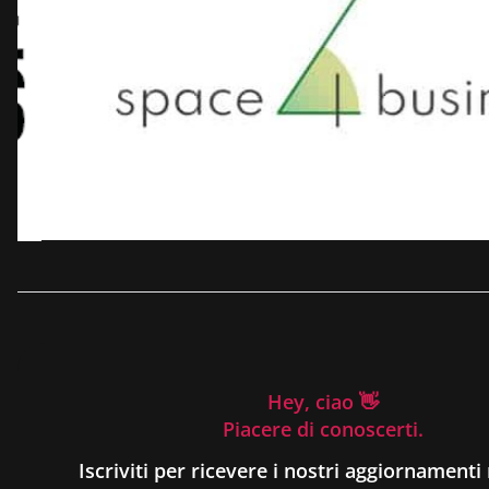
Hey, ciao 👋
Piacere di conoscerti.
Iscriviti per ricevere i nostri aggiornamenti 