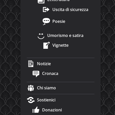
Uscita di sicurezza
Poesie
Umorismo e satira
Vignette
Notizie
Cronaca
Chi siamo
Sostienici
Donazioni