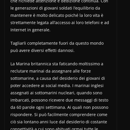
che richiede attenzione e dedizione continua. Con
le generazioni di giovani soldati l’equilibrio da
mantenere è molto delicato poiché la loro vita è
strettamente legata all’accesso ai loro telefoni e ad
Internet in generale.
Tagliarli completamente fuori da questo mondo
può avere diversi effetti dannosi.
La Marina britannica sta faticando moltissimo a
reclutare marinai da assegnare alle forze
sottomarine, a causa del desiderio dei giovani di
poter accedere ai social media. I marinai inglesi
assegnati ai sottomarini nucleari, quando sono
imbarcati, possono ricevere due messaggi di testo
da 60 parole ogni settimana. Ai quali non possono
rispondere. Si può facilmente comprendere come
ciò sia lontano anni luce dal desiderio di costante
connettività a cui sono abituati ormai tutte le