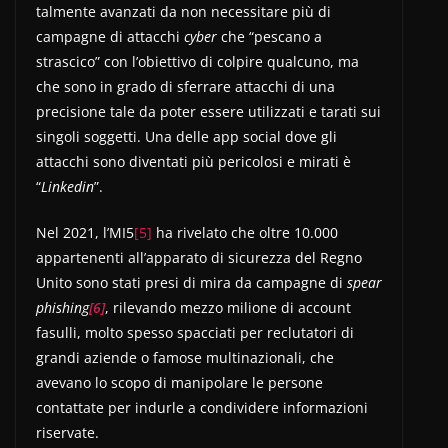
talmente avanzati da non necessitare più di
campagne di attacchi
cyber
che “pescano a
strascico” con l’obiettivo di colpire qualcuno, ma
che sono in grado di sferrare attacchi di una
precisione tale da poter essere utilizzati e tarati sui
singoli soggetti. Una delle app social dove gli
attacchi sono diventati più pericolosi e mirati è
“
Linkedin
”.
Nel 2021, l’MI5
[5]
ha rivelato che oltre 10.000
appartenenti all’apparato di sicurezza del Regno
Unito sono stati presi di mira da campagne di
spear
phishing
[6]
, rilevando mezzo milione di account
fasulli, molto spesso spacciati per reclutatori di
grandi aziende o famose multinazionali, che
avevano lo scopo di manipolare le persone
contattate per indurle a condividere informazioni
riservate.