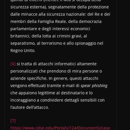
sicurezza esterna), segnatamente della protezione
dalle minacce alla sicurezza nazionale: del Re e dei
membri della Famiglia Reale, della democrazia
parlamentare e degli interessi economici
britannici, della lotta ai crimini gravi, al
separatismo, al terrorismo e allo spionaggio nel
Regno Unito.
[6]
si tratta di attacchi informatici altamente
personalizzati che prendono di mira persone o
aziende specifiche. In genere, questi attacchi
vengono effettuati tramite e-mail di
spear phishing
che appaiono legittime al destinatario e lo
incoraggiano a condividere dettagli sensibili con
l’autore dell’attacco.
[7]
https://www.cdse.edu/Portals/124/Documents/case