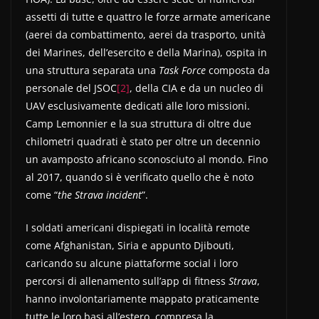
assetti di tutte e quattro le forze armate americane
(aerei da combattimento, aerei da trasporto, unità
dei Marines, dell’esercito e della Marina), ospita in
una struttura separata una
Task Force
composta da
personale del JSOC
[2]
, della CIA e da un nucleo di
UAV esclusivamente dedicati alle loro missioni.
Camp Lemonnier e la sua struttura di oltre due
chilometri quadrati è stato per oltre un decennio
un avamposto africano sconosciuto al mondo. Fino
al 2017, quando si è verificato quello che è noto
come “
the Strava incident
”.
I soldati americani dispiegati in località remote
come Afghanistan, Siria e appunto Djibouti,
caricando su alcune piattaforme social i loro
percorsi di allenamento sull’app di fitness
Strava
,
hanno involontariamente mappato praticamente
tutte le loro basi all’estero, compresa la