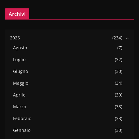
Archivi
2026
(234)
Agosto
(7)
Luglio
(32)
Giugno
(30)
Maggio
(34)
Aprile
(30)
Marzo
(38)
Febbraio
(33)
Gennaio
(30)