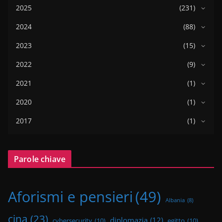
2025
(231)
2024
(88)
2023
(15)
2022
(9)
2021
(1)
2020
(1)
2017
(1)
Parole chiave
Aforismi e pensieri
(49)
Albania
(8)
cina
(23)
diplomazia
(12)
cybersecurity
(10)
egitto
(10)