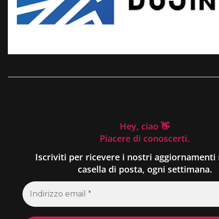
Hey, ciao 👋
Piacere di conoscerti.
Iscriviti per ricevere i nostri aggiornamenti 
casella di posta, ogni settimana.