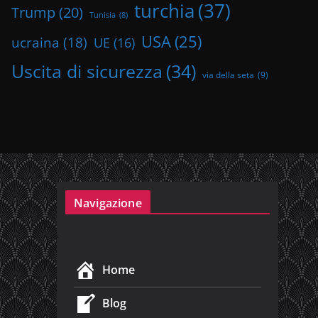
turchia
(37)
Trump
(20)
Tunisia
(8)
USA
(25)
ucraina
(18)
UE
(16)
Uscita di sicurezza
(34)
via della seta
(9)
Navigazione
Home
Blog