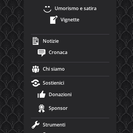
Umorismo e satira
Vignette
Notizie
Cronaca
Chi siamo
Sostienici
Donazioni
Sponsor
Strumenti