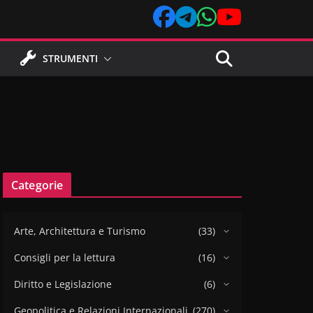
STRUMENTI
Categorie
Arte, Architettura e Turismo
(33)
Consigli per la lettura
(16)
Diritto e Legislazione
(6)
Geopolitica e Relazioni Internazionali
(270)