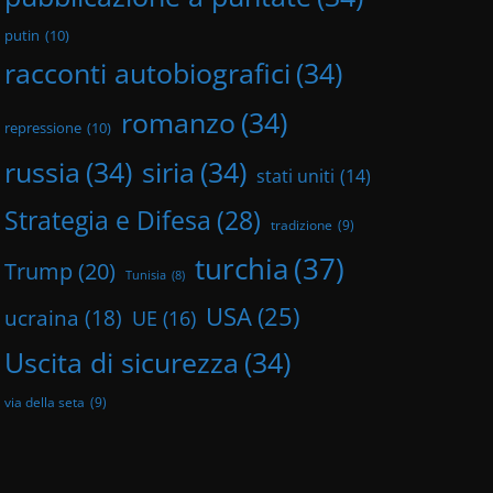
putin
(10)
racconti autobiografici
(34)
romanzo
(34)
repressione
(10)
russia
(34)
siria
(34)
stati uniti
(14)
Strategia e Difesa
(28)
tradizione
(9)
turchia
(37)
Trump
(20)
Tunisia
(8)
USA
(25)
ucraina
(18)
UE
(16)
Uscita di sicurezza
(34)
via della seta
(9)