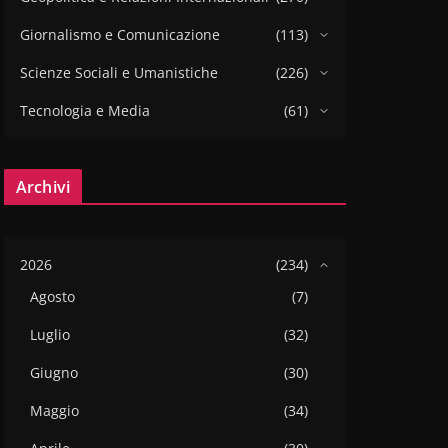
Giornalismo e Comunicazione
(113)
Scienze Sociali e Umanistiche
(226)
Tecnologia e Media
(61)
Archivi
2026
(234)
Agosto
(7)
Luglio
(32)
Giugno
(30)
Maggio
(34)