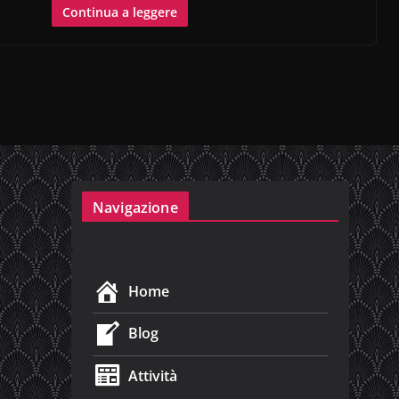
Continua a leggere
Navigazione
Home
Blog
Attività