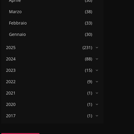
Aprile
(30)
Marzo
(38)
Febbraio
(33)
Gennaio
(30)
2025
(231)
2024
(88)
2023
(15)
2022
(9)
2021
(1)
2020
(1)
2017
(1)