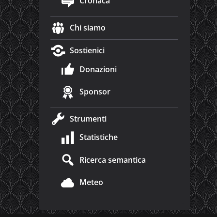
Cronaca
Chi siamo
Sostienici
Donazioni
Sponsor
Strumenti
Statistiche
Ricerca semantica
Meteo