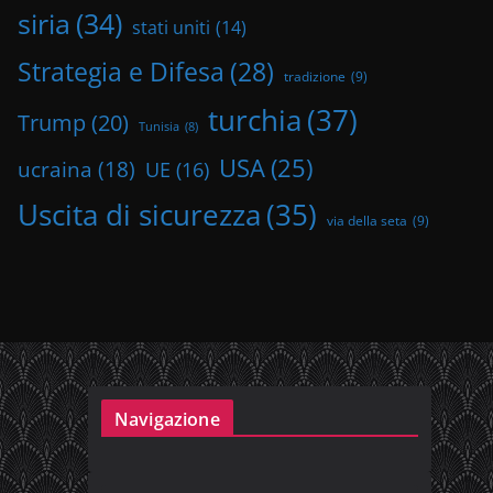
siria
(34)
stati uniti
(14)
Strategia e Difesa
(28)
tradizione
(9)
turchia
(37)
Trump
(20)
Tunisia
(8)
USA
(25)
ucraina
(18)
UE
(16)
Uscita di sicurezza
(35)
via della seta
(9)
Navigazione