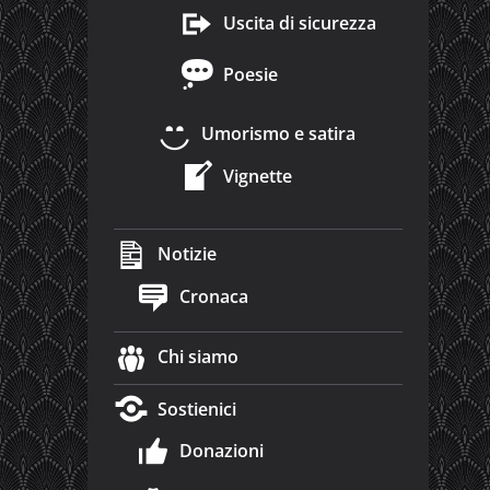
Uscita di sicurezza
Poesie
Umorismo e satira
Vignette
Notizie
Cronaca
Chi siamo
Sostienici
Donazioni