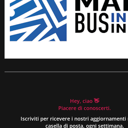
Hey, ciao 👋
Piacere di conoscerti.
Iscriviti per ricevere i nostri aggiornamenti 
casella di posta, ogni settimana.