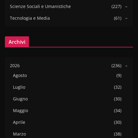
Scienze Sociali e Umanistiche
(227)
Tecnologia e Media
(61)
Archivi
2026
(236)
Agosto
(9)
Luglio
(32)
Giugno
(30)
Maggio
(34)
Aprile
(30)
Marzo
(38)