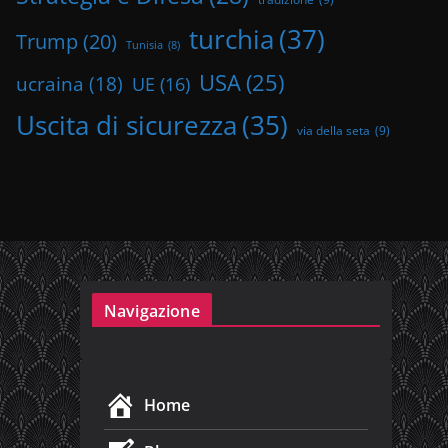
turchia
(37)
Trump
(20)
Tunisia
(8)
USA
(25)
ucraina
(18)
UE
(16)
Uscita di sicurezza
(35)
via della seta
(9)
Navigazione
Home