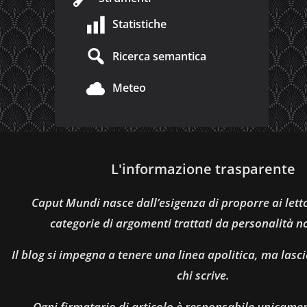
Statistiche
Ricerca semantica
Meteo
L'informazione trasparente
Caput Mundi nasce dall’esigenza di proporre ai let
categorie di argomenti trattati da personalità n
Il blog si impegna a tenere una linea apolitica, ma lasci
chi scrive.
Ogni firmatario di articolo è responsabile unicamen