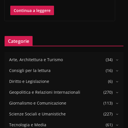
Continua a leggere
Categorie
Arte, Architettura e Turismo
(34)
Consigli per la lettura
(16)
Diritto e Legislazione
(6)
Geopolitica e Relazioni Internazionali
(270)
Giornalismo e Comunicazione
(113)
Scienze Sociali e Umanistiche
(227)
Tecnologia e Media
(61)