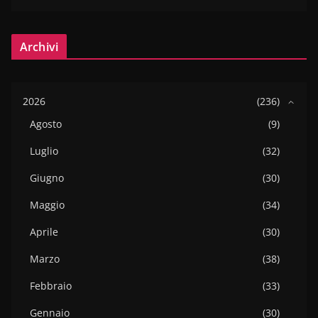
Archivi
2026
(236)
Agosto
(9)
Luglio
(32)
Giugno
(30)
Maggio
(34)
Aprile
(30)
Marzo
(38)
Febbraio
(33)
Gennaio
(30)