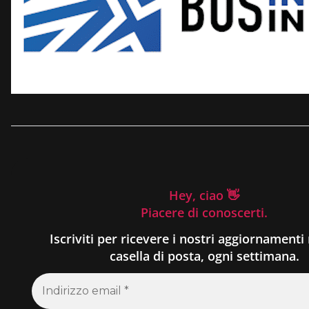
Hey, ciao 👋
Piacere di conoscerti.
Iscriviti per ricevere i nostri aggiornamenti 
casella di posta, ogni settimana.