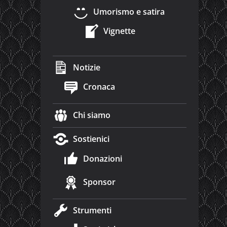
Umorismo e satira
Vignette
Notizie
Cronaca
Chi siamo
Sostienici
Donazioni
Sponsor
Strumenti