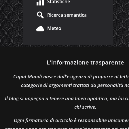
Statistiche
Ricerca semantica
Meteo
L'informazione trasparente
Caput Mundi nasce dall’esigenza di proporre ai let
categorie di argomenti trattati da personalità n
Il blog si impegna a tenere una linea apolitica, ma lasci
chi scrive.
Ogni firmatario di articolo è responsabile unicamen
propone e non assume nessun posizionamento nei confro