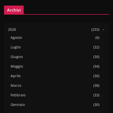
Archivi
2026
(233)
Agosto
(6)
Luglio
(32)
Giugno
(30)
Maggio
(34)
Aprile
(30)
Marzo
(38)
Febbraio
(33)
Gennaio
(30)