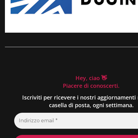
Hey, ciao 👋
Piacere di conoscerti.
Iscriviti per ricevere i nostri aggiornamenti 
casella di posta, ogni settimana.