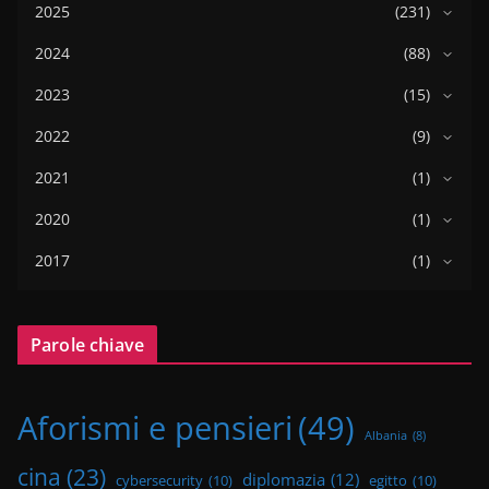
2025
(231)
2024
(88)
2023
(15)
2022
(9)
2021
(1)
2020
(1)
2017
(1)
Parole chiave
Aforismi e pensieri
(49)
Albania
(8)
cina
(23)
diplomazia
(12)
cybersecurity
(10)
egitto
(10)