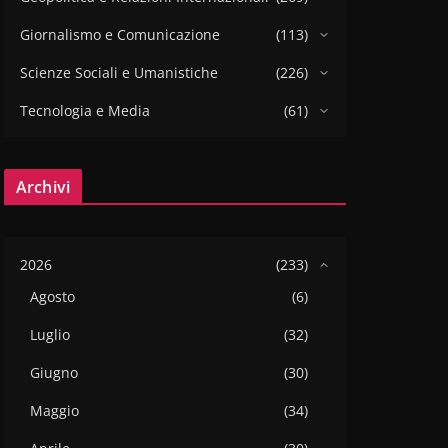
Giornalismo e Comunicazione
(113)
Scienze Sociali e Umanistiche
(226)
Tecnologia e Media
(61)
Archivi
2026
(233)
Agosto
(6)
Luglio
(32)
Giugno
(30)
Maggio
(34)