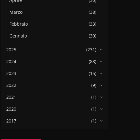
Aprile
(30)
Marzo
(38)
Febbraio
(33)
Gennaio
(30)
2025
(231)
2024
(88)
2023
(15)
2022
(9)
2021
(1)
2020
(1)
2017
(1)