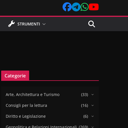
STRUMENTI
Categorie
Arte, Architettura e Turismo
(33)
Consigli per la lettura
(16)
Diritto e Legislazione
(6)
Geopolitica e Relazioni Internazionali
(269)