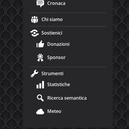
Cronaca
Chi siamo
Sostienici
Donazioni
Sponsor
Strumenti
Statistiche
Ricerca semantica
Meteo