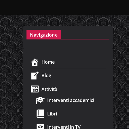
Navigazione
Home
Blog
Attività
Interventi accademici
Libri
Interventi in TV