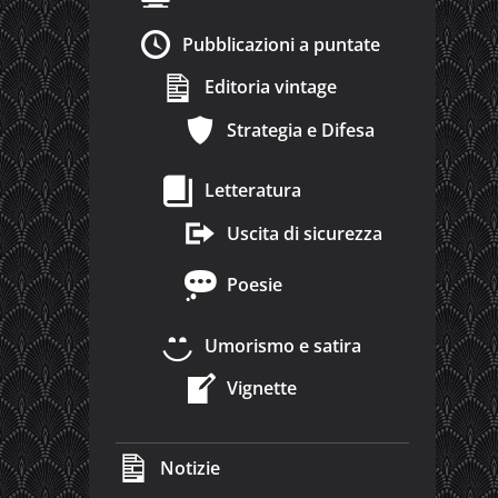
Pubblicazioni a puntate
Editoria vintage
Strategia e Difesa
Letteratura
Uscita di sicurezza
Poesie
Umorismo e satira
Vignette
Notizie