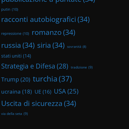
putin
(10)
racconti autobiografici
(34)
romanzo
(34)
repressione
(10)
russia
(34)
siria
(34)
sovranità
(8)
stati uniti
(14)
Strategia e Difesa
(28)
tradizione
(9)
turchia
(37)
Trump
(20)
USA
(25)
ucraina
(18)
UE
(16)
Uscita di sicurezza
(34)
via della seta
(9)