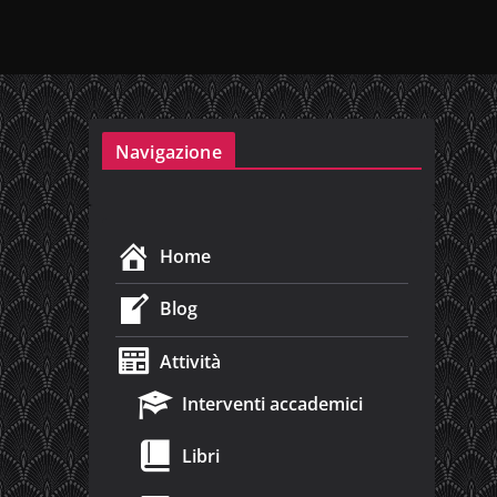
Navigazione
Home
Blog
Attività
Interventi accademici
Libri