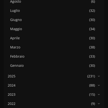
Agosto
(6)
Luglio
(32)
Giugno
(30)
Maggio
(34)
Aprile
(30)
Marzo
(38)
Febbraio
(33)
Gennaio
(30)
2025
(231)
2024
(88)
2023
(15)
2022
(9)