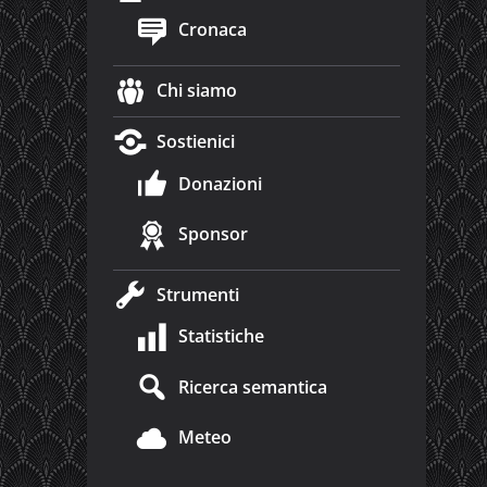
Cronaca
Chi siamo
Sostienici
Donazioni
Sponsor
Strumenti
Statistiche
Ricerca semantica
Meteo