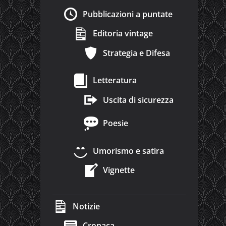
Pubblicazioni a puntate
Editoria vintage
Strategia e Difesa
Letteratura
Uscita di sicurezza
Poesie
Umorismo e satira
Vignette
Notizie
Cronaca