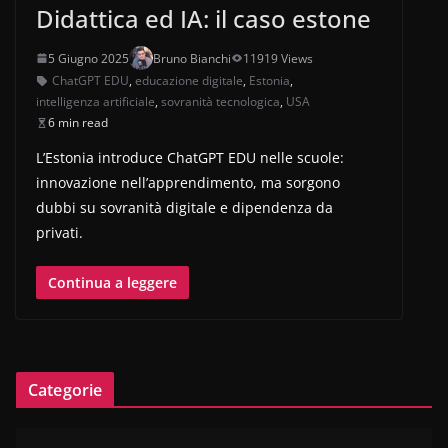
Didattica ed IA: il caso estone
5 Giugno 2025
Bruno Bianchi
11919 Views
ChatGPT EDU
,
educazione digitale
,
Estonia
,
intelligenza artificiale
,
sovranità tecnologica
,
USA
6 min read
L’Estonia introduce ChatGPT EDU nelle scuole:
innovazione nell’apprendimento, ma sorgono
dubbi su sovranità digitale e dipendenza da
privati.
Continua a leggere
Categorie