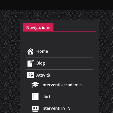
Navigazione
Home
Blog
Attività
Interventi accademici
Libri
Interventi in TV