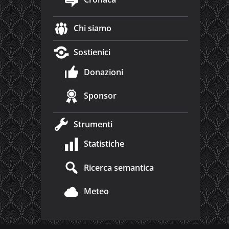
Chi siamo
Sostienici
Donazioni
Sponsor
Strumenti
Statistiche
Ricerca semantica
Meteo