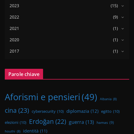
2023
(15)
2022
(9)
2021
(1)
2020
(1)
2017
(1)
Parole chiave
Aforismi e pensieri
(49)
Albania
(8)
cina
(23)
diplomazia
(12)
cybersecurity
(10)
egitto
(10)
Erdoğan
(22)
guerra
(13)
elezioni
(10)
hamas
(9)
identità
(11)
houthi
(8)