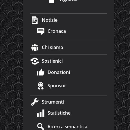
Notizie
Cronaca
Chi siamo
Sostienici
Donazioni
Sponsor
Strumenti
Statistiche
Ricerca semantica