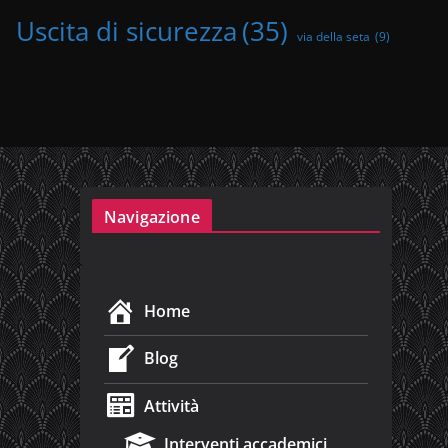
Uscita di sicurezza
(35)
via della seta
(9)
Navigazione
Home
Blog
Attività
Interventi accademici