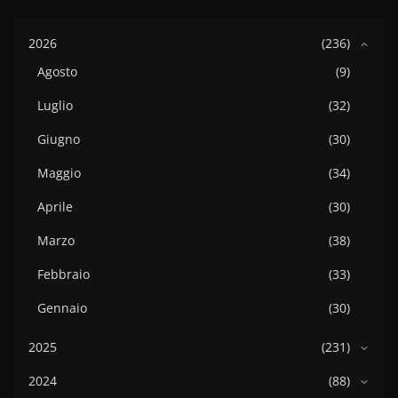
2026
(236)
Agosto
(9)
Luglio
(32)
Giugno
(30)
Maggio
(34)
Aprile
(30)
Marzo
(38)
Febbraio
(33)
Gennaio
(30)
2025
(231)
2024
(88)