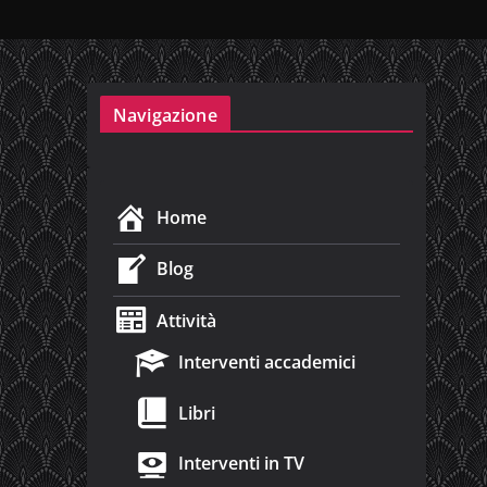
Navigazione
Home
Blog
Attività
Interventi accademici
Libri
Interventi in TV