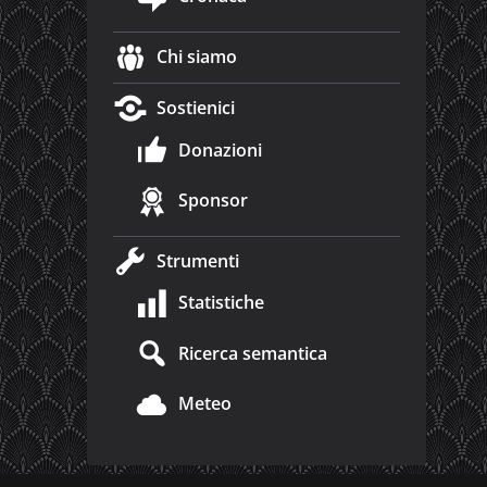
Chi siamo
Sostienici
Donazioni
Sponsor
Strumenti
Statistiche
Ricerca semantica
Meteo