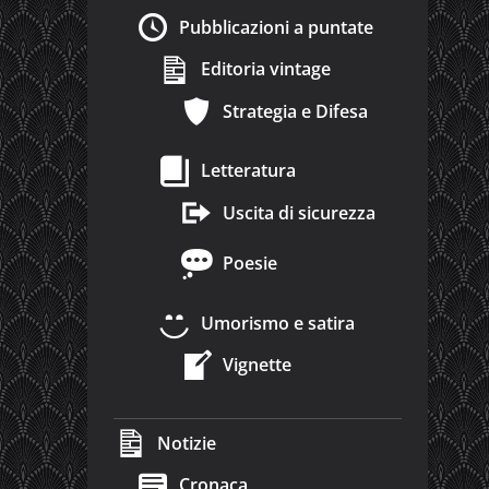
Pubblicazioni a puntate
Editoria vintage
Strategia e Difesa
Letteratura
Uscita di sicurezza
Poesie
Umorismo e satira
Vignette
Notizie
Cronaca