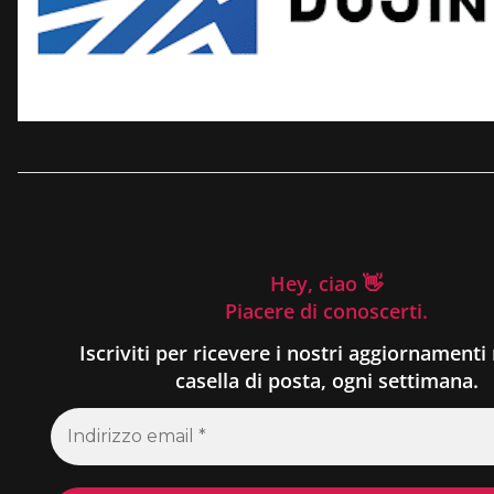
Hey, ciao 👋
Piacere di conoscerti.
Iscriviti per ricevere i nostri aggiornamenti 
casella di posta, ogni settimana.