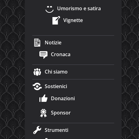
Umorismo e satira
Vignette
Notizie
Cronaca
Chi siamo
Sostienici
Donazioni
Sponsor
Strumenti