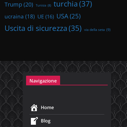
turchia
(37)
Trump
(20)
Tunisia
(8)
USA
(25)
ucraina
(18)
UE
(16)
Uscita di sicurezza
(35)
via della seta
(9)
Navigazione
Home
Blog