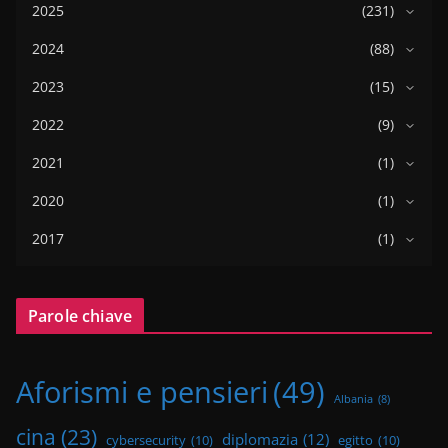
2025
(231)
2024
(88)
2023
(15)
2022
(9)
2021
(1)
2020
(1)
2017
(1)
Parole chiave
Aforismi e pensieri
(49)
Albania
(8)
cina
(23)
diplomazia
(12)
cybersecurity
(10)
egitto
(10)