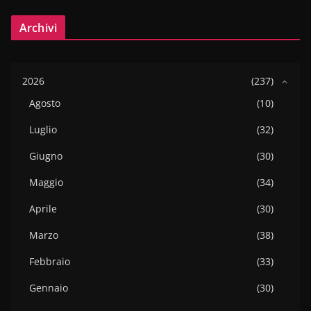
Archivi
2026
(237)
Agosto
(10)
Luglio
(32)
Giugno
(30)
Maggio
(34)
Aprile
(30)
Marzo
(38)
Febbraio
(33)
Gennaio
(30)