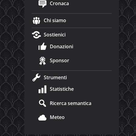
Cronaca
Chi siamo
Sostienici
Donazioni
Sponsor
Strumenti
Statistiche
Ricerca semantica
Meteo