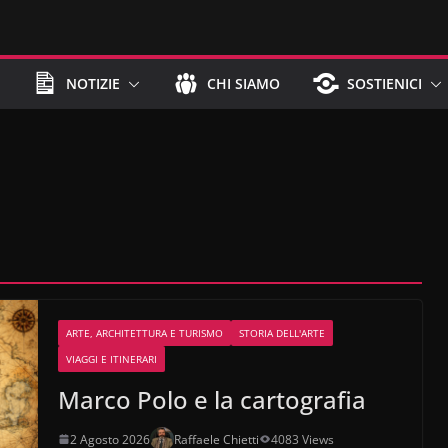
NOTIZIE
CHI SIAMO
SOSTIENICI
ARTE, ARCHITETTURA E TURISMO
STORIA DELL'ARTE
VIAGGI E ITINERARI
Marco Polo e la cartografia
2 Agosto 2026
Raffaele Chietti
4083 Views