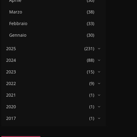
Aprile
(30)
Marzo
(38)
Febbraio
(33)
Gennaio
(30)
2025
(231)
2024
(88)
2023
(15)
2022
(9)
2021
(1)
2020
(1)
2017
(1)