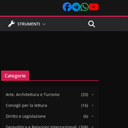
STRUMENTI
Categorie
Arte, Architettura e Turismo
(33)
Consigli per la lettura
(16)
Diritto e Legislazione
(6)
Geopolitica e Relazioni Internazionali
(268)