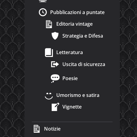
Pubblicazioni a puntate
Editoria vintage
Strategia e Difesa
Letteratura
Uscita di sicurezza
Poesie
Umorismo e satira
Vignette
Notizie