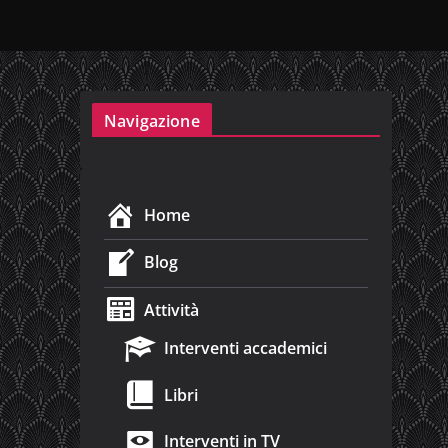
Navigazione
Home
Blog
Attività
Interventi accademici
Libri
Interventi in TV