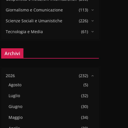
Giornalismo e Comunicazione
(113)
Scienze Sociali e Umanistiche
(226)
Tecnologia e Media
(61)
Archivi
2026
(232)
Agosto
(5)
Luglio
(32)
Giugno
(30)
Maggio
(34)