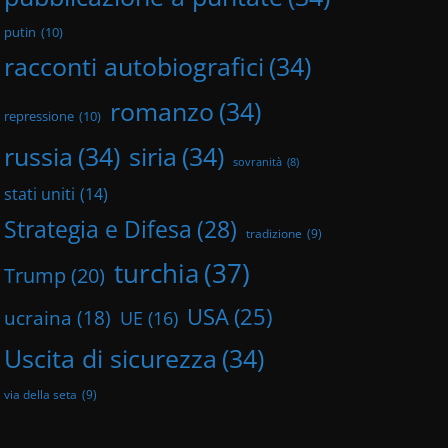
putin
(10)
racconti autobiografici
(34)
romanzo
(34)
repressione
(10)
russia
(34)
siria
(34)
sovranità
(8)
stati uniti
(14)
Strategia e Difesa
(28)
tradizione
(9)
turchia
(37)
Trump
(20)
USA
(25)
ucraina
(18)
UE
(16)
Uscita di sicurezza
(34)
via della seta
(9)