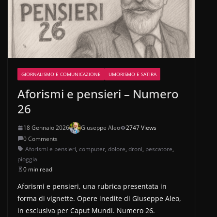
GIORNALISMO E COMUNICAZIONE
UMORISMO E SATIRA
Aforismi e pensieri – Numero
26
18 Gennaio 2026
Giuseppe Aleo
2747 Views
0 Comments
Aforismi e pensieri
,
computer
,
dolore
,
droni
,
pescatore
,
pioggia
0 min read
Aforismi e pensieri, una rubrica presentata in
forma di vignette. Opere inedite di Giuseppe Aleo,
in esclusiva per Caput Mundi. Numero 26.