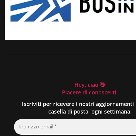
Hey, ciao 👋
Piacere di conoscerti.
Iscriviti per ricevere i nostri aggiornamenti 
casella di posta, ogni settimana.