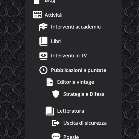
Blog
Attività
Interventi accademici
Libri
Interventi in TV
Pubblicazioni a puntate
Editoria vintage
Strategia e Difesa
Letteratura
Uscita di sicurezza
Poesie