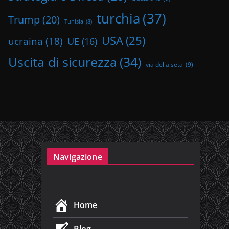
turchia
(37)
Trump
(20)
Tunisia
(8)
USA
(25)
ucraina
(18)
UE
(16)
Uscita di sicurezza
(34)
via della seta
(9)
Navigazione
Home