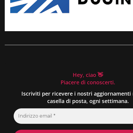
Hey, ciao 👋
Piacere di conoscerti.
Iscriviti per ricevere i nostri aggiornamenti 
casella di posta, ogni settimana.