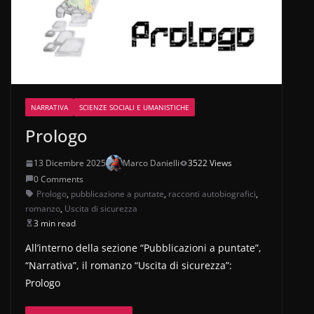
NARRATIVA
SCIENZE SOCIALI E UMANISTICHE
Prologo
13 Dicembre 2025
Marco Danielli
3522 Views
0 Comments
Prologo
,
pubblicazione a puntate
,
racconti autobiografici
,
romanzo
,
Uscita di sicurezza
3 min read
All’interno della sezione “Pubblicazioni a puntate”,
“Narrativa”, il romanzo “Uscita di sicurezza”:
Prologo