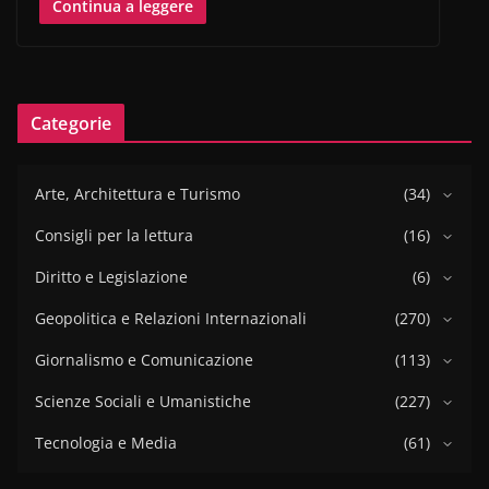
Continua a leggere
Categorie
Arte, Architettura e Turismo
(34)
Consigli per la lettura
(16)
Diritto e Legislazione
(6)
Geopolitica e Relazioni Internazionali
(270)
Giornalismo e Comunicazione
(113)
Scienze Sociali e Umanistiche
(227)
Tecnologia e Media
(61)