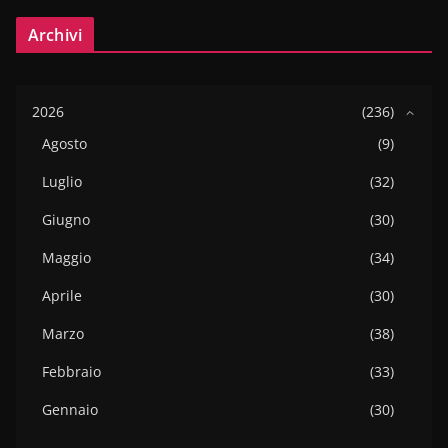
Archivi
2026
(236)
Agosto
(9)
Luglio
(32)
Giugno
(30)
Maggio
(34)
Aprile
(30)
Marzo
(38)
Febbraio
(33)
Gennaio
(30)