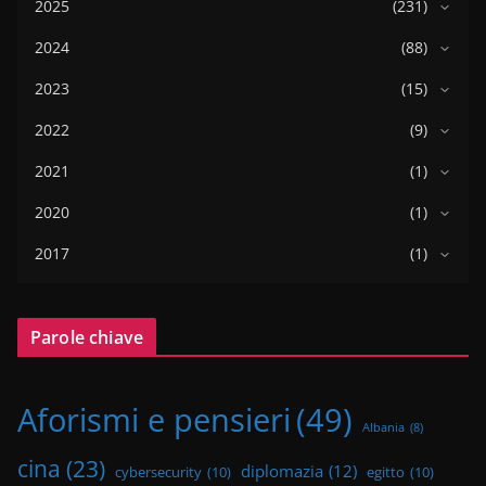
2025
(231)
2024
(88)
2023
(15)
2022
(9)
2021
(1)
2020
(1)
2017
(1)
Parole chiave
Aforismi e pensieri
(49)
Albania
(8)
cina
(23)
diplomazia
(12)
cybersecurity
(10)
egitto
(10)