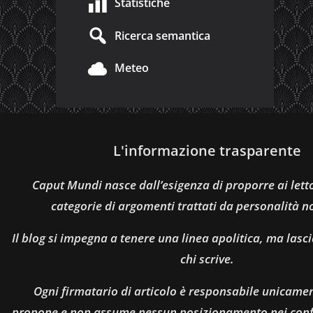
Statistiche
Ricerca semantica
Meteo
L'informazione trasparente
Caput Mundi nasce dall’esigenza di proporre ai let
categorie di argomenti trattati da personalità n
Il blog si impegna a tenere una linea apolitica, ma lasci
chi scrive.
Ogni firmatario di articolo è responsabile unicamen
propone e non assume nessun posizionamento nei confro