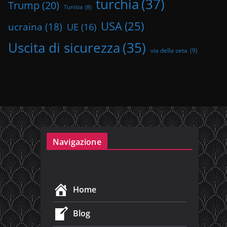
turchia
(37)
Trump
(20)
Tunisia
(8)
USA
(25)
ucraina
(18)
UE
(16)
Uscita di sicurezza
(35)
via della seta
(9)
Navigazione
Home
Blog