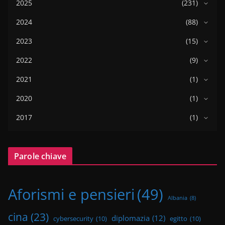
2025
(231)
2024
(88)
2023
(15)
2022
(9)
2021
(1)
2020
(1)
2017
(1)
Parole chiave
Aforismi e pensieri
(49)
Albania
(8)
cina
(23)
diplomazia
(12)
cybersecurity
(10)
egitto
(10)