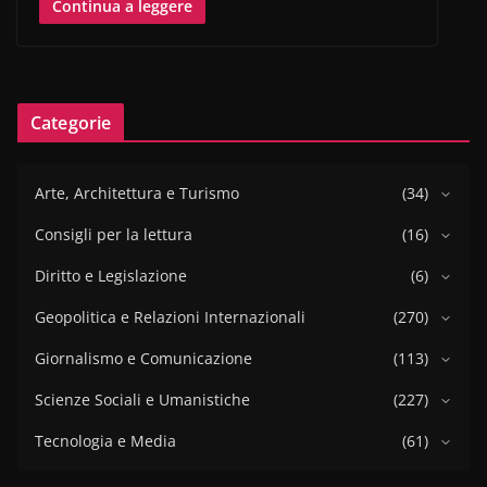
Continua a leggere
Categorie
Arte, Architettura e Turismo
(34)
Consigli per la lettura
(16)
Diritto e Legislazione
(6)
Geopolitica e Relazioni Internazionali
(270)
Giornalismo e Comunicazione
(113)
Scienze Sociali e Umanistiche
(227)
Tecnologia e Media
(61)