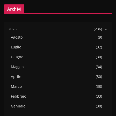
Archivi
2026
(236)
Agosto
(9)
Luglio
(32)
Giugno
(30)
Maggio
(34)
Aprile
(30)
Marzo
(38)
Febbraio
(33)
Gennaio
(30)