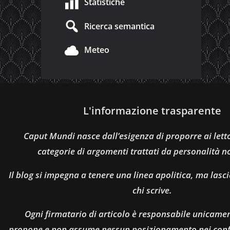
Statistiche
Ricerca semantica
Meteo
L'informazione trasparente
Caput Mundi nasce dall’esigenza di proporre ai let
categorie di argomenti trattati da personalità n
Il blog si impegna a tenere una linea apolitica, ma lasci
chi scrive.
Ogni firmatario di articolo è responsabile unicamen
propone e non assume nessun posizionamento nei confro