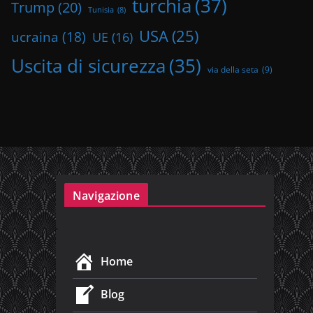
turchia
(37)
Trump
(20)
Tunisia
(8)
USA
(25)
ucraina
(18)
UE
(16)
Uscita di sicurezza
(35)
via della seta
(9)
Navigazione
Home
Blog