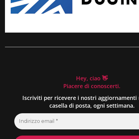
Hey, ciao 👋
Piacere di conoscerti.
Iscriviti per ricevere i nostri aggiornamenti 
casella di posta, ogni settimana.