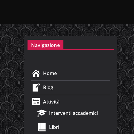
Navigazione
Home
Blog
Attività
Interventi accademici
Libri