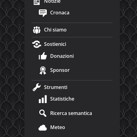
Notizie
Cronaca
Chi siamo
Sostienici
Donazioni
Sponsor
Strumenti
Statistiche
Ricerca semantica
Meteo