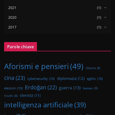
2021
(1)
2020
(1)
2017
(1)
Parole chiave
Aforismi e pensieri
(49)
Albania
(8)
cina
(23)
diplomazia
(12)
cybersecurity
(10)
egitto
(10)
Erdoğan
(22)
guerra
(13)
elezioni
(10)
hamas
(9)
identità
(11)
houthi
(8)
intelligenza artificiale
(39)