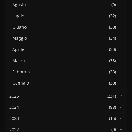
Agosto
(9)
Luglio
(32)
Giugno
(30)
Maggio
(34)
Aprile
(30)
Marzo
(38)
Febbraio
(33)
Gennaio
(30)
2025
(231)
2024
(88)
2023
(15)
2022
(9)