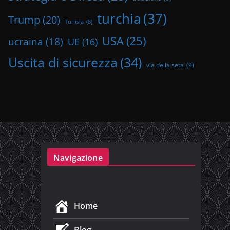
turchia
(37)
Trump
(20)
Tunisia
(8)
USA
(25)
ucraina
(18)
UE
(16)
Uscita di sicurezza
(34)
via della seta
(9)
Navigazione
Home