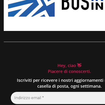
Hey, ciao 👋
Piacere di conoscerti.
Iscriviti per ricevere i nostri aggiornamenti 
casella di posta, ogni settimana.