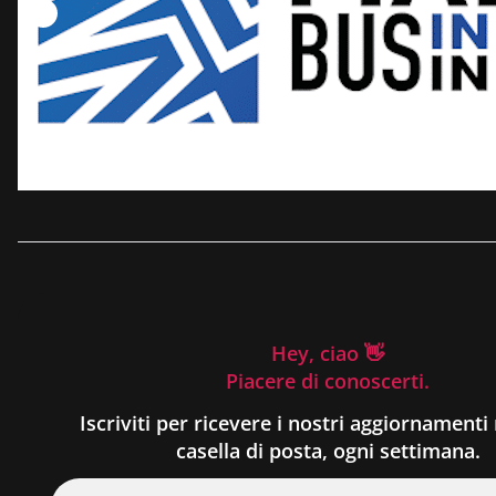
Hey, ciao 👋
Piacere di conoscerti.
Iscriviti per ricevere i nostri aggiornamenti 
casella di posta, ogni settimana.