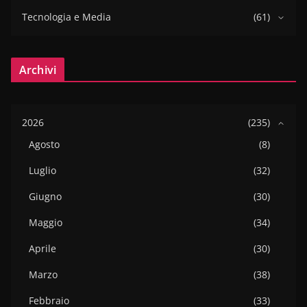
Tecnologia e Media
(61)
Archivi
2026
(235)
Agosto
(8)
Luglio
(32)
Giugno
(30)
Maggio
(34)
Aprile
(30)
Marzo
(38)
Febbraio
(33)