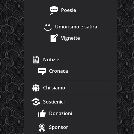
Poesie
Umorismo e satira
Vignette
Notizie
Cronaca
Chi siamo
Sostienici
Donazioni
Sponsor