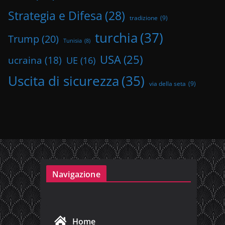
Strategia e Difesa
(28)
tradizione
(9)
turchia
(37)
Trump
(20)
Tunisia
(8)
USA
(25)
ucraina
(18)
UE
(16)
Uscita di sicurezza
(35)
via della seta
(9)
Navigazione
Home