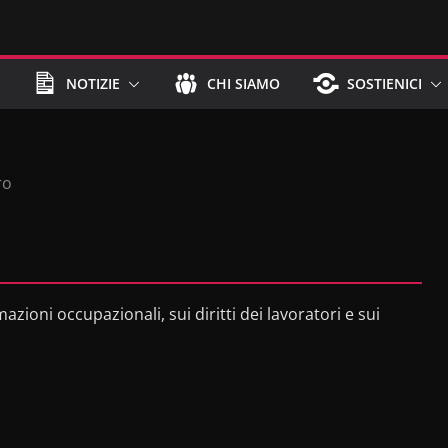
NOTIZIE
CHI SIAMO
SOSTIENICI
ro
azioni occupazionali, sui diritti dei lavoratori e sui