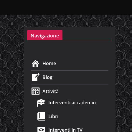
Navigazione
Home
Blog
Attività
Interventi accademici
Libri
Interventi in TV