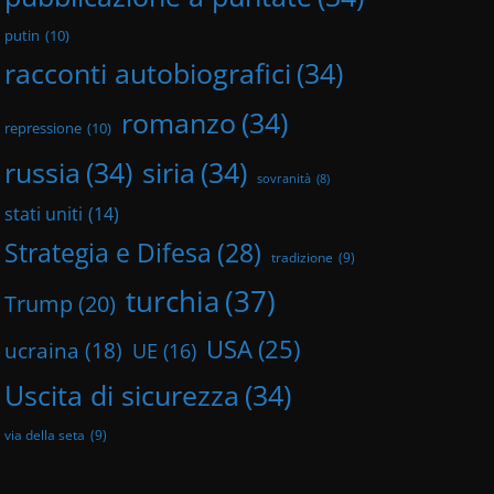
putin
(10)
racconti autobiografici
(34)
romanzo
(34)
repressione
(10)
russia
(34)
siria
(34)
sovranità
(8)
stati uniti
(14)
Strategia e Difesa
(28)
tradizione
(9)
turchia
(37)
Trump
(20)
USA
(25)
ucraina
(18)
UE
(16)
Uscita di sicurezza
(34)
via della seta
(9)