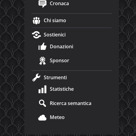
Cronaca
Chi siamo
Sostienici
Donazioni
Sponsor
Strumenti
Statistiche
Ricerca semantica
Meteo