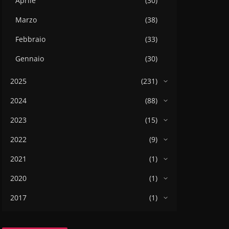
Aprile
(30)
Marzo
(38)
Febbraio
(33)
Gennaio
(30)
2025
(231)
2024
(88)
2023
(15)
2022
(9)
2021
(1)
2020
(1)
2017
(1)