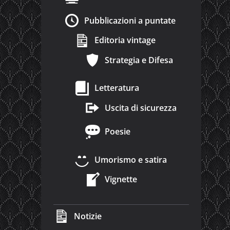
Pubblicazioni a puntate
Editoria vintage
Strategia e Difesa
Letteratura
Uscita di sicurezza
Poesie
Umorismo e satira
Vignette
Notizie