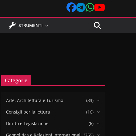
STRUMENTI
Categorie
Arte, Architettura e Turismo
(33)
Consigli per la lettura
(16)
Diritto e Legislazione
(6)
Geopolitica e Relazioni Internazionali
(269)