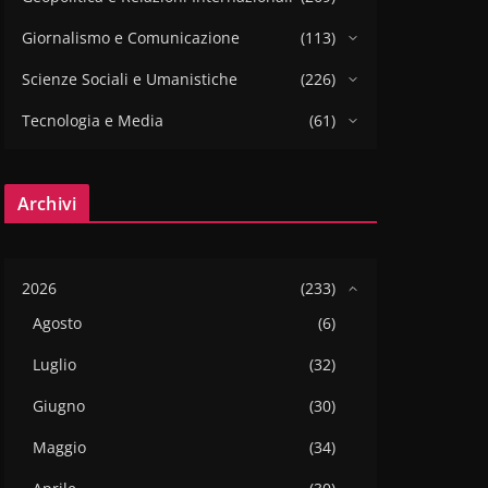
Giornalismo e Comunicazione
(113)
Scienze Sociali e Umanistiche
(226)
Tecnologia e Media
(61)
Archivi
2026
(233)
Agosto
(6)
Luglio
(32)
Giugno
(30)
Maggio
(34)