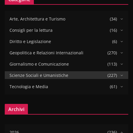
Arte, Architettura e Turismo
(34)
Consigli per la lettura
(16)
Diritto e Legislazione
(6)
Geopolitica e Relazioni Internazionali
(270)
Giornalismo e Comunicazione
(113)
Scienze Sociali e Umanistiche
(227)
Tecnologia e Media
(61)
Archivi
2026
(236)