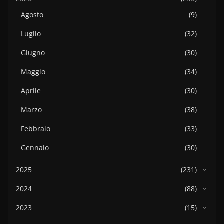
Agosto
(9)
Luglio
(32)
Giugno
(30)
Maggio
(34)
Aprile
(30)
Marzo
(38)
Febbraio
(33)
Gennaio
(30)
2025
(231)
2024
(88)
2023
(15)