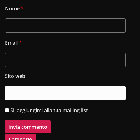
Nome
*
Email
*
Sito web
Si, aggiungimi alla tua mailing list
Categorie