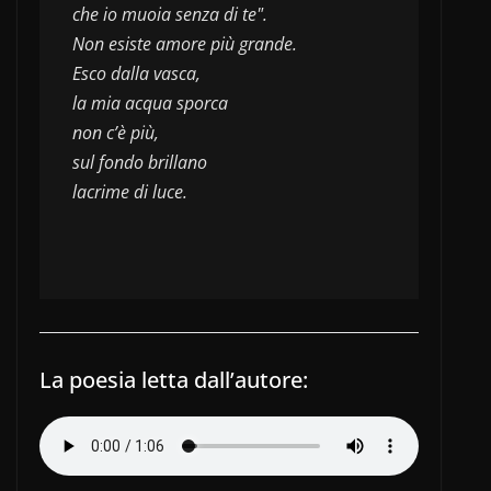
che io muoia senza di te".
Non esiste amore più grande.
Esco dalla vasca,
la mia acqua sporca
non c’è più,
sul fondo brillano
lacrime di luce.
La poesia letta dall’autore: