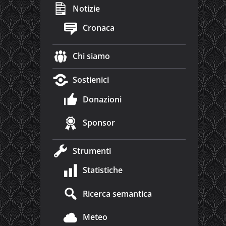
Notizie
Cronaca
Chi siamo
Sostienici
Donazioni
Sponsor
Strumenti
Statistiche
Ricerca semantica
Meteo