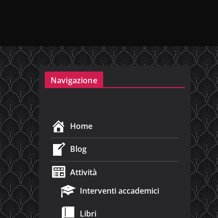
Navigazione
Home
Blog
Attività
Interventi accademici
Libri