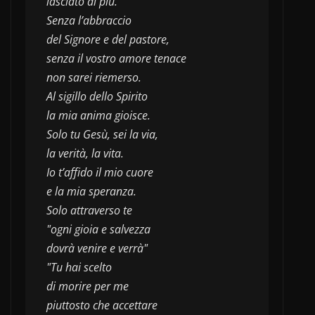
lasciato di più.
Senza l’abbraccio
del Signore e del pastore,
senza il vostro amore tenace
non sarei riemerso.
Al sigillo dello Spirito
la mia anima gioisce.
Solo tu Gesù, sei la via,
la verità, la vita.
Io t’affido il mio cuore
e la mia speranza.
Solo attraverso te
"ogni gioia e salvezza
dovrà venire e verrà"
"Tu hai scelto 
di morire per me
piuttosto che accettare