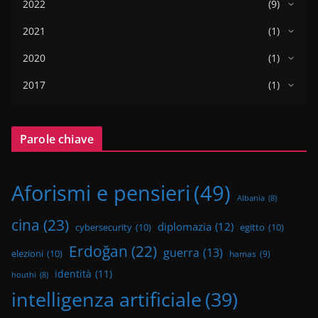
2022
(9)
2021
(1)
2020
(1)
2017
(1)
Parole chiave
Aforismi e pensieri
(49)
Albania
(8)
cina
(23)
diplomazia
(12)
cybersecurity
(10)
egitto
(10)
Erdoğan
(22)
guerra
(13)
elezioni
(10)
hamas
(9)
identità
(11)
houthi
(8)
intelligenza artificiale
(39)