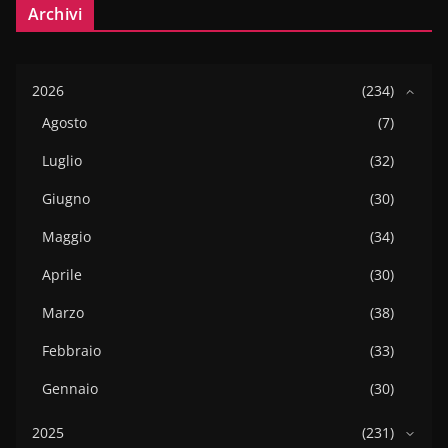
Archivi
2026
(234)
Agosto
(7)
Luglio
(32)
Giugno
(30)
Maggio
(34)
Aprile
(30)
Marzo
(38)
Febbraio
(33)
Gennaio
(30)
2025
(231)