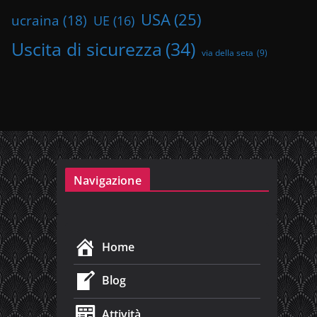
USA
(25)
ucraina
(18)
UE
(16)
Uscita di sicurezza
(34)
via della seta
(9)
Navigazione
Home
Blog
Attività