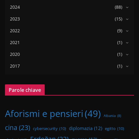
2024
(88)
2023
(15)
2022
(9)
2021
(1)
2020
(1)
2017
(1)
Parole chiave
Aforismi e pensieri
(49)
Albania
(8)
cina
(23)
diplomazia
(12)
cybersecurity
(10)
egitto
(10)
Erdoğan
(22)