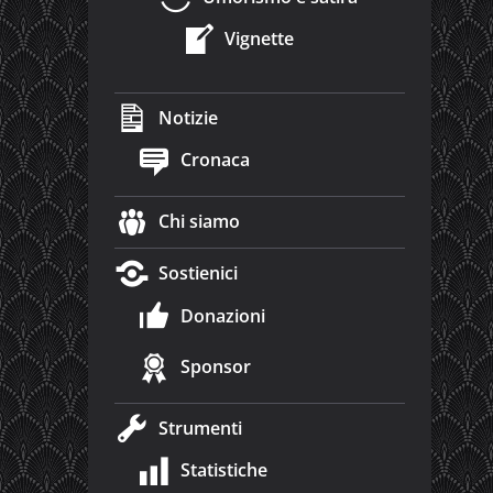
Vignette
Notizie
Cronaca
Chi siamo
Sostienici
Donazioni
Sponsor
Strumenti
Statistiche