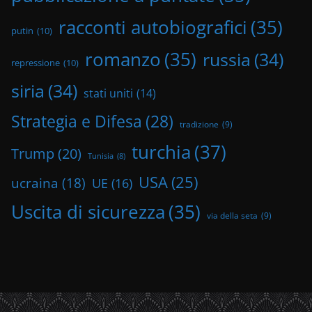
racconti autobiografici
(35)
putin
(10)
romanzo
(35)
russia
(34)
repressione
(10)
siria
(34)
stati uniti
(14)
Strategia e Difesa
(28)
tradizione
(9)
turchia
(37)
Trump
(20)
Tunisia
(8)
USA
(25)
ucraina
(18)
UE
(16)
Uscita di sicurezza
(35)
via della seta
(9)