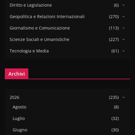
Diritto e Legislazione
(6)
Geopolitica e Relazioni Internazionali
(270)
Giornalismo e Comunicazione
(113)
Scienze Sociali e Umanistiche
(227)
Tecnologia e Media
(61)
Archivi
2026
(235)
Agosto
(8)
Luglio
(32)
Giugno
(30)