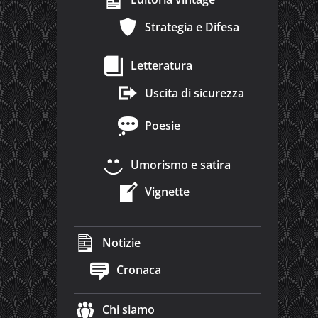
Strategia e Difesa
Letteratura
Uscita di sicurezza
Poesie
Umorismo e satira
Vignette
Notizie
Cronaca
Chi siamo