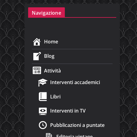
Navigazione
Home
Blog
Attività
Interventi accademici
Libri
Interventi in TV
Pubblicazioni a puntate
Editoria vintage