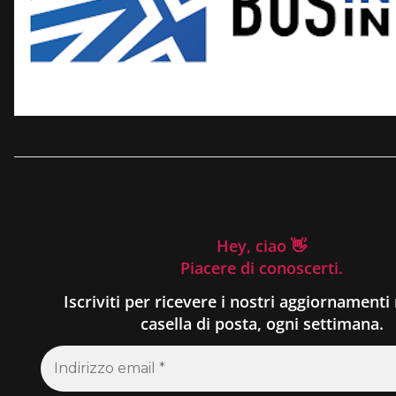
Hey, ciao 👋
Piacere di conoscerti.
Iscriviti per ricevere i nostri aggiornamenti 
casella di posta, ogni settimana.