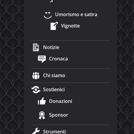
Umorismo e satira
Vignette
Notizie
Cronaca
Chi siamo
Sostienici
Donazioni
Sponsor
Strumenti