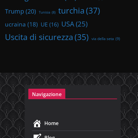
turchia
(37)
Trump
(20)
Tunisia
(8)
USA
(25)
ucraina
(18)
UE
(16)
Uscita di sicurezza
(35)
via della seta
(9)
Navigazione
Home
Blog