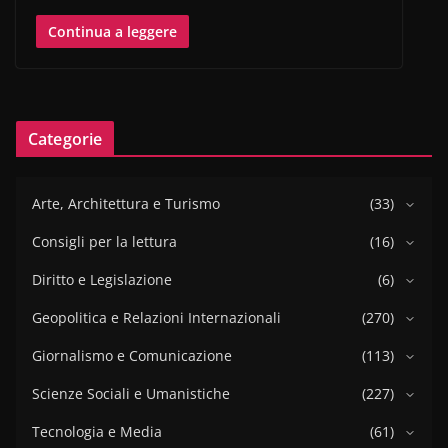
Continua a leggere
Categorie
Arte, Architettura e Turismo
(33)
Consigli per la lettura
(16)
Diritto e Legislazione
(6)
Geopolitica e Relazioni Internazionali
(270)
Giornalismo e Comunicazione
(113)
Scienze Sociali e Umanistiche
(227)
Tecnologia e Media
(61)