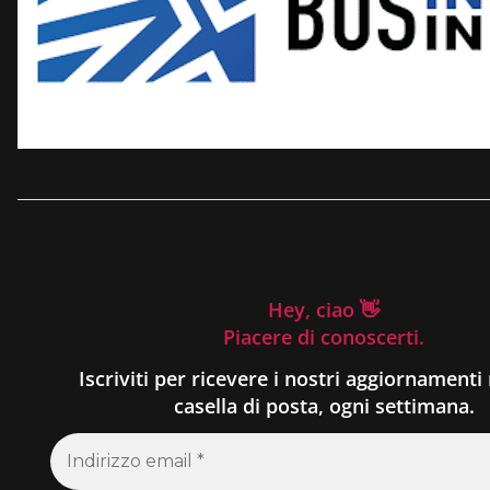
Hey, ciao 👋
Piacere di conoscerti.
Iscriviti per ricevere i nostri aggiornamenti 
casella di posta, ogni settimana.