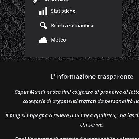
Statistiche
Ricerca semantica
Meteo
L'informazione trasparente
Caput Mundi nasce dall’esigenza di proporre ai let
categorie di argomenti trattati da personalità n
Il blog si impegna a tenere una linea apolitica, ma lasci
chi scrive.
Ogni firmatario di articolo è responsabile unicamen