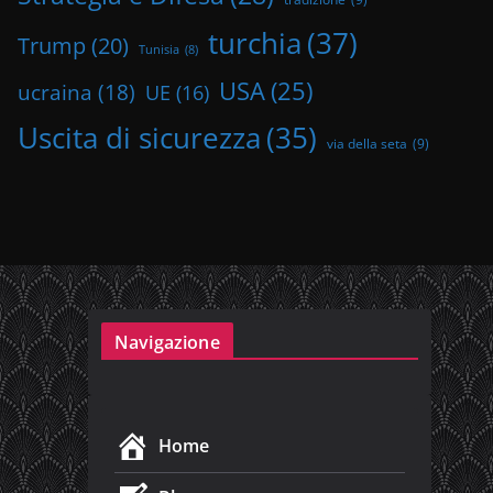
turchia
(37)
Trump
(20)
Tunisia
(8)
USA
(25)
ucraina
(18)
UE
(16)
Uscita di sicurezza
(35)
via della seta
(9)
Navigazione
Home