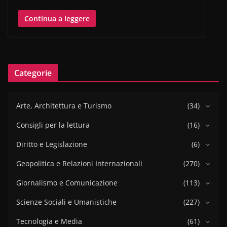
Continua a leggere
Categorie
Arte, Architettura e Turismo
(34)
Consigli per la lettura
(16)
Diritto e Legislazione
(6)
Geopolitica e Relazioni Internazionali
(270)
Giornalismo e Comunicazione
(113)
Scienze Sociali e Umanistiche
(227)
Tecnologia e Media
(61)