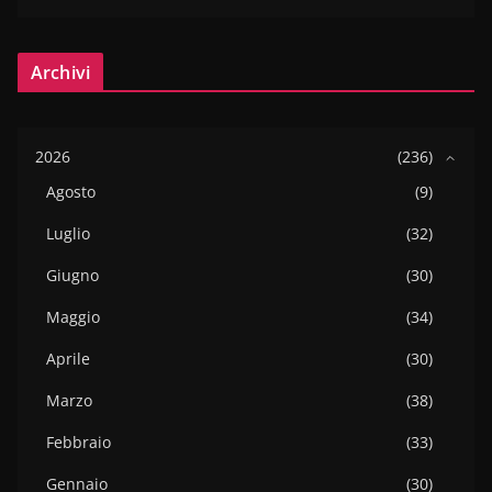
Archivi
2026
(236)
Agosto
(9)
Luglio
(32)
Giugno
(30)
Maggio
(34)
Aprile
(30)
Marzo
(38)
Febbraio
(33)
Gennaio
(30)