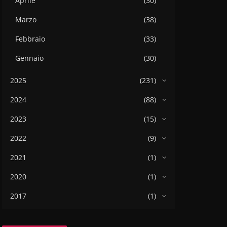
Aprile
(30)
Marzo
(38)
Febbraio
(33)
Gennaio
(30)
2025
(231)
2024
(88)
2023
(15)
2022
(9)
2021
(1)
2020
(1)
2017
(1)