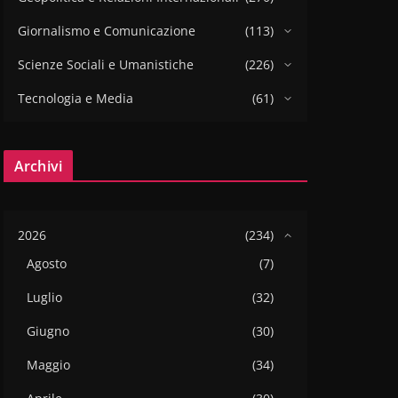
Giornalismo e Comunicazione
(113)
Scienze Sociali e Umanistiche
(226)
Tecnologia e Media
(61)
Archivi
2026
(234)
Agosto
(7)
Luglio
(32)
Giugno
(30)
Maggio
(34)