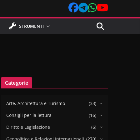
STRUMENTI
Categorie
Arte, Architettura e Turismo
(33)
Consigli per la lettura
(16)
Diritto e Legislazione
(6)
Geopolitica e Relazioni Internazionali
(270)