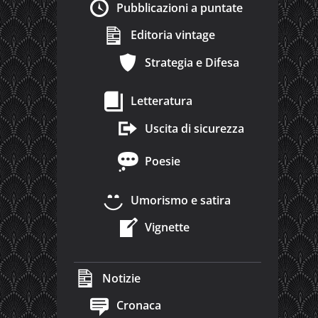
Pubblicazioni a puntate
Editoria vintage
Strategia e Difesa
Letteratura
Uscita di sicurezza
Poesie
Umorismo e satira
Vignette
Notizie
Cronaca