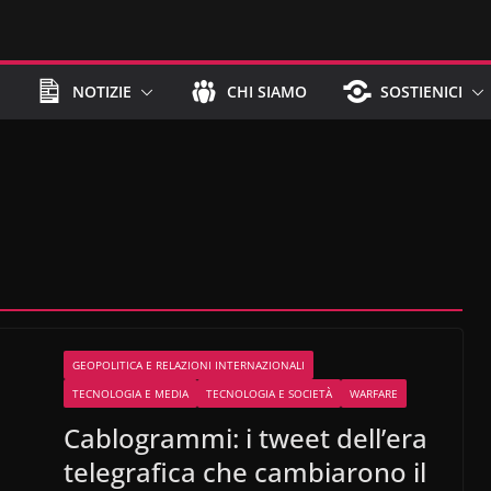
NOTIZIE
CHI SIAMO
SOSTIENICI
GEOPOLITICA E RELAZIONI INTERNAZIONALI
TECNOLOGIA E MEDIA
TECNOLOGIA E SOCIETÀ
WARFARE
Cablogrammi: i tweet dell’era
telegrafica che cambiarono il