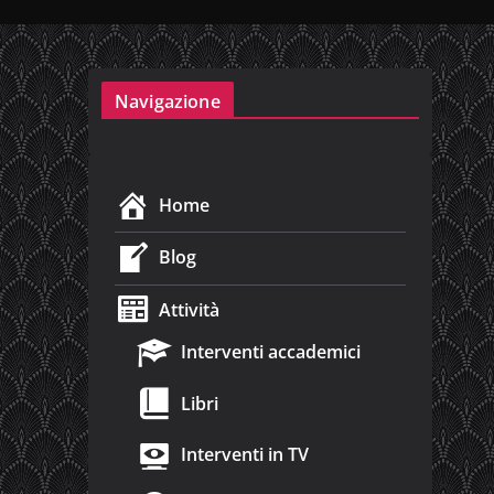
Navigazione
Home
Blog
Attività
Interventi accademici
Libri
Interventi in TV