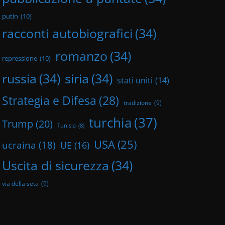
putin
(10)
racconti autobiografici
(34)
romanzo
(34)
repressione
(10)
russia
(34)
siria
(34)
stati uniti
(14)
Strategia e Difesa
(28)
tradizione
(9)
turchia
(37)
Trump
(20)
Tunisia
(8)
USA
(25)
ucraina
(18)
UE
(16)
Uscita di sicurezza
(34)
via della seta
(9)