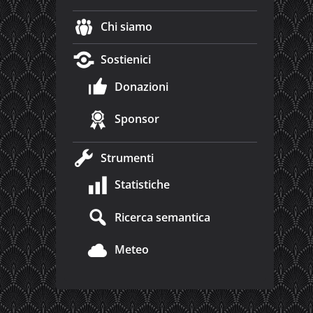
Chi siamo
Sostienici
Donazioni
Sponsor
Strumenti
Statistiche
Ricerca semantica
Meteo