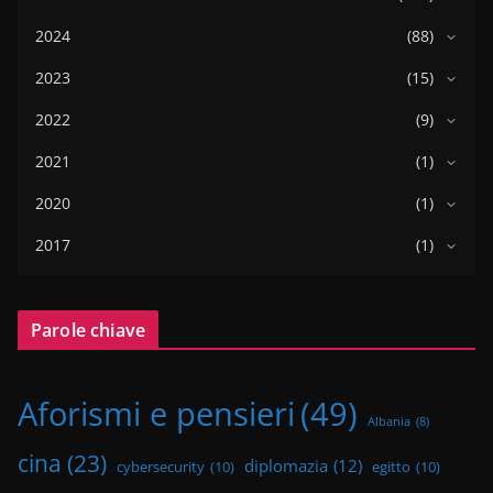
2024
(88)
2023
(15)
2022
(9)
2021
(1)
2020
(1)
2017
(1)
Parole chiave
Aforismi e pensieri
(49)
Albania
(8)
cina
(23)
diplomazia
(12)
cybersecurity
(10)
egitto
(10)