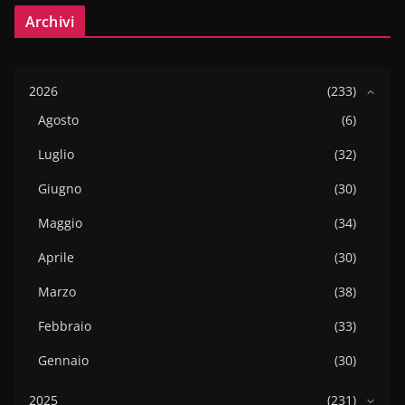
Archivi
2026
(233)
Agosto
(6)
Luglio
(32)
Giugno
(30)
Maggio
(34)
Aprile
(30)
Marzo
(38)
Febbraio
(33)
Gennaio
(30)
2025
(231)