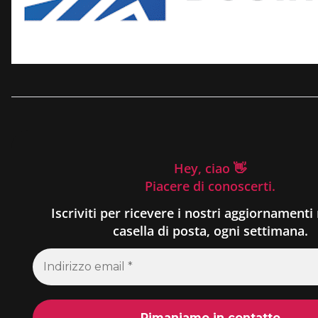
Hey, ciao 👋
Piacere di conoscerti.
Iscriviti per ricevere i nostri aggiornamenti 
casella di posta, ogni settimana.