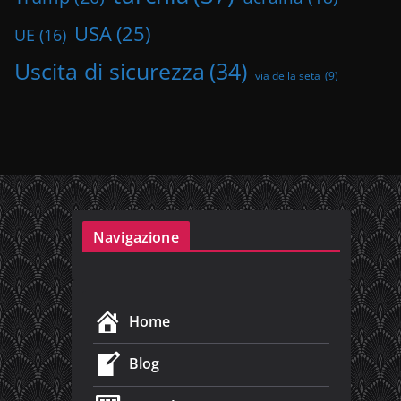
USA
(25)
UE
(16)
Uscita di sicurezza
(34)
via della seta
(9)
Navigazione
Home
Blog