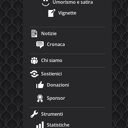
Umorismo e satira
Vignette
Notizie
Cronaca
Chi siamo
Sostienici
Donazioni
Sponsor
Strumenti
Statistiche