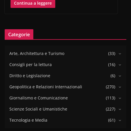
Continua a leggere
Categorie
Arte, Architettura e Turismo
(33)
Consigli per la lettura
(16)
Diritto e Legislazione
(6)
Geopolitica e Relazioni Internazionali
(270)
Giornalismo e Comunicazione
(113)
Scienze Sociali e Umanistiche
(227)
Tecnologia e Media
(61)