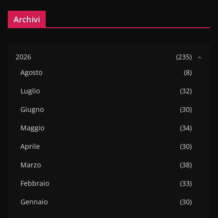
Archivi
2026
(235)
Agosto
(8)
Luglio
(32)
Giugno
(30)
Maggio
(34)
Aprile
(30)
Marzo
(38)
Febbraio
(33)
Gennaio
(30)