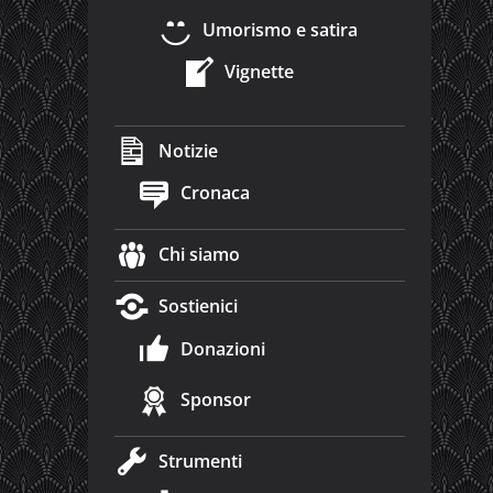
Umorismo e satira
Vignette
Notizie
Cronaca
Chi siamo
Sostienici
Donazioni
Sponsor
Strumenti