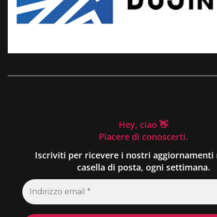
Hey, ciao 👋
Piacere di conoscerti.
Iscriviti per ricevere i nostri aggiornamenti 
casella di posta, ogni settimana.