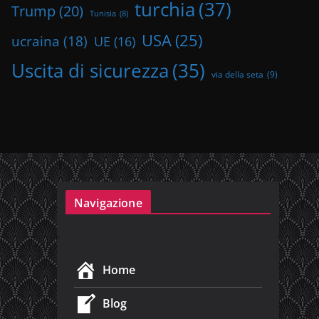
turchia
(37)
Trump
(20)
Tunisia
(8)
USA
(25)
ucraina
(18)
UE
(16)
Uscita di sicurezza
(35)
via della seta
(9)
Navigazione
Home
Blog