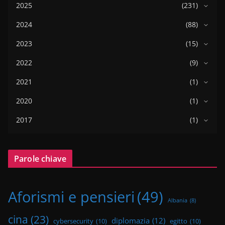
2025
(231)
2024
(88)
2023
(15)
2022
(9)
2021
(1)
2020
(1)
2017
(1)
Parole chiave
Aforismi e pensieri
(49)
Albania
(8)
cina
(23)
diplomazia
(12)
cybersecurity
(10)
egitto
(10)