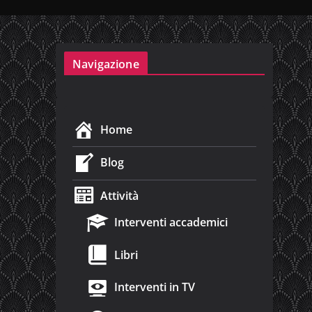
Navigazione
Home
Blog
Attività
Interventi accademici
Libri
Interventi in TV