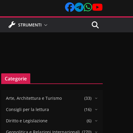
STRUMENTI
Categorie
Arte, Architettura e Turismo
(33)
Consigli per la lettura
(16)
Diritto e Legislazione
(6)
Geopolitica e Relazioni Internazionali
(270)