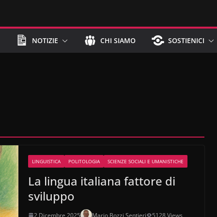
NOTIZIE
CHI SIAMO
SOSTIENICI
LINGUISTICA
POLITOLOGIA
SCIENZE SOCIALI E UMANISTICHE
La lingua italiana fattore di
sviluppo
2 Dicembre 2025
Mario Bozzi Sentieri
5128 Views