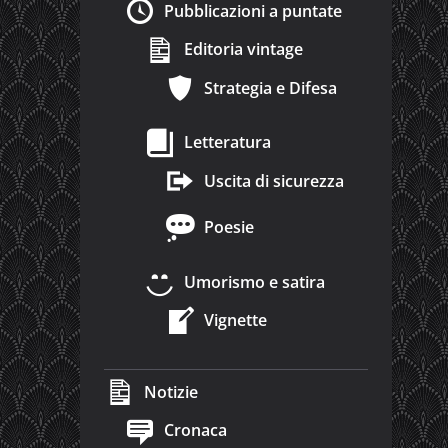
Pubblicazioni a puntate
Editoria vintage
Strategia e Difesa
Letteratura
Uscita di sicurezza
Poesie
Umorismo e satira
Vignette
Notizie
Cronaca