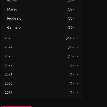
Aprile
(30)
Marzo
(38)
Febbraio
(33)
Gennaio
(30)
2025
(231)
2024
(88)
2023
(15)
2022
(9)
2021
(1)
2020
(1)
2017
(1)