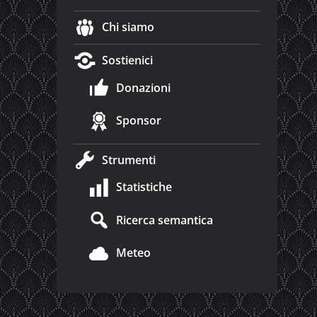
Chi siamo
Sostienici
Donazioni
Sponsor
Strumenti
Statistiche
Ricerca semantica
Meteo