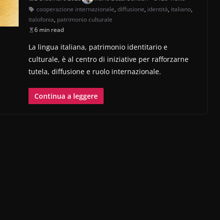
cooperazione internazionale
,
diffusione
,
identità
,
italiano
,
italofonia
,
patrimonio culturale
6 min read
La lingua italiana, patrimonio identitario e
culturale, è al centro di iniziative per rafforzarne
tutela, diffusione e ruolo internazionale.
Continua a leggere