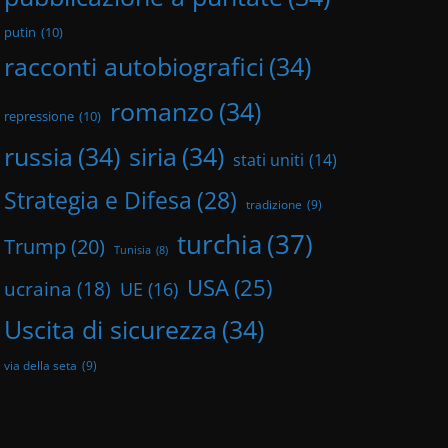
putin
(10)
racconti autobiografici
(34)
romanzo
(34)
repressione
(10)
russia
(34)
siria
(34)
stati uniti
(14)
Strategia e Difesa
(28)
tradizione
(9)
turchia
(37)
Trump
(20)
Tunisia
(8)
USA
(25)
ucraina
(18)
UE
(16)
Uscita di sicurezza
(34)
via della seta
(9)