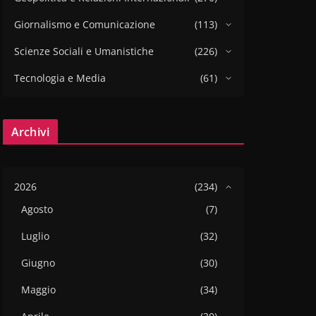
Giornalismo e Comunicazione
(113)
Scienze Sociali e Umanistiche
(226)
Tecnologia e Media
(61)
Archivi
2026
(234)
Agosto
(7)
Luglio
(32)
Giugno
(30)
Maggio
(34)