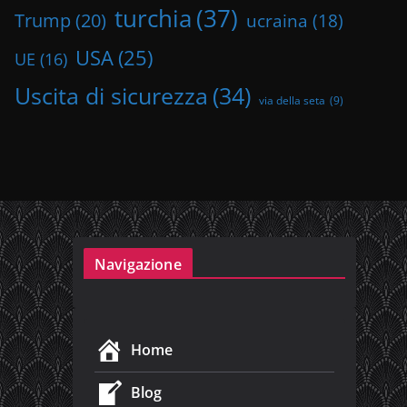
turchia
(37)
Trump
(20)
ucraina
(18)
USA
(25)
UE
(16)
Uscita di sicurezza
(34)
via della seta
(9)
Navigazione
Home
Blog