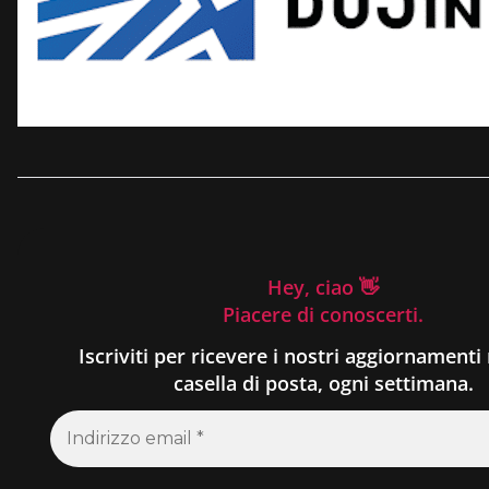
Hey, ciao 👋
Piacere di conoscerti.
Iscriviti per ricevere i nostri aggiornamenti 
casella di posta, ogni settimana.