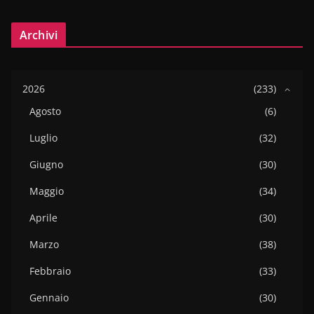
Archivi
2026
(233)
Agosto
(6)
Luglio
(32)
Giugno
(30)
Maggio
(34)
Aprile
(30)
Marzo
(38)
Febbraio
(33)
Gennaio
(30)