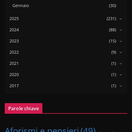
Gennaio
(30)
2025
(231)
2024
(88)
2023
(15)
2022
(9)
2021
(1)
2020
(1)
2017
(1)
Parole chiave
Aforismi e pensieri
(49)