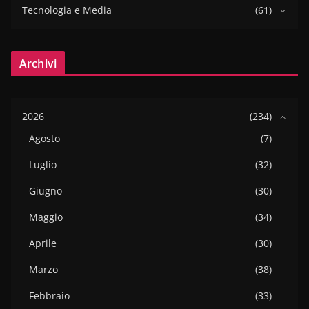
Tecnologia e Media
(61)
Archivi
2026
(234)
Agosto
(7)
Luglio
(32)
Giugno
(30)
Maggio
(34)
Aprile
(30)
Marzo
(38)
Febbraio
(33)