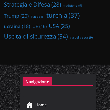
Strategia e Difesa
(28)
tradizione
(9)
turchia
(37)
Trump
(20)
Tunisia
(8)
USA
(25)
ucraina
(18)
UE
(16)
Uscita di sicurezza
(34)
via della seta
(9)
Navigazione
Home