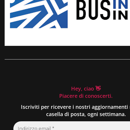
Hey, ciao 👋
Piacere di conoscerti.
Iscriviti per ricevere i nostri aggiornamenti 
casella di posta, ogni settimana.