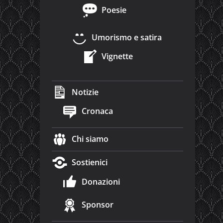
Poesie
Umorismo e satira
Vignette
Notizie
Cronaca
Chi siamo
Sostienici
Donazioni
Sponsor