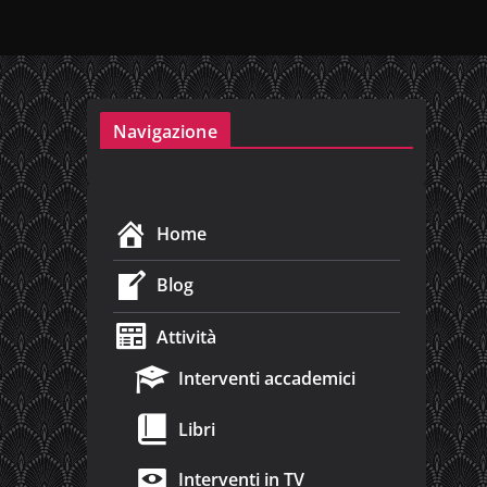
Navigazione
Home
Blog
Attività
Interventi accademici
Libri
Interventi in TV