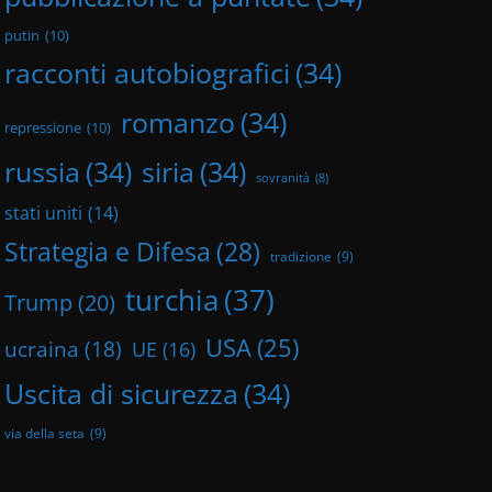
putin
(10)
racconti autobiografici
(34)
romanzo
(34)
repressione
(10)
russia
(34)
siria
(34)
sovranità
(8)
stati uniti
(14)
Strategia e Difesa
(28)
tradizione
(9)
turchia
(37)
Trump
(20)
USA
(25)
ucraina
(18)
UE
(16)
Uscita di sicurezza
(34)
via della seta
(9)