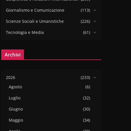
Giornalismo e Comunicazione
(113)
Scienze Sociali e Umanistiche
(226)
Tecnologia e Media
(61)
Archivi
2026
(233)
Agosto
(6)
Luglio
(32)
Giugno
(30)
Maggio
(34)