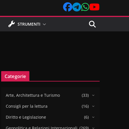
STRUMENTI
Categorie
Arte, Architettura e Turismo
(33)
Consigli per la lettura
(16)
Diritto e Legislazione
(6)
Geopolitica e Relazioni Internazionali
(269)