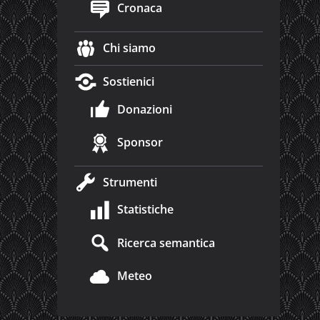
Cronaca
Chi siamo
Sostienici
Donazioni
Sponsor
Strumenti
Statistiche
Ricerca semantica
Meteo