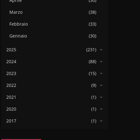
Aprile
(30)
Marzo
(38)
Febbraio
(33)
Gennaio
(30)
2025
(231)
2024
(88)
2023
(15)
2022
(9)
2021
(1)
2020
(1)
2017
(1)