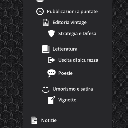
Pubblicazioni a puntate
Editoria vintage
Strategia e Difesa
Letteratura
Uscita di sicurezza
Poesie
Umorismo e satira
Vignette
Notizie