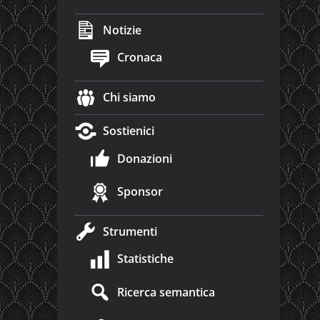
Notizie
Cronaca
Chi siamo
Sostienici
Donazioni
Sponsor
Strumenti
Statistiche
Ricerca semantica