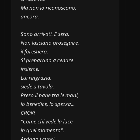
Ma non lo riconoscono, 
ancora.
Sono arrivati. È sera.
Non lasciano proseguire,
il forestiero.
Si preparano a cenare 
insieme.
Lui ringrazia,
siede a tavola.
Preso il pane tra le mani,
lo benedice, lo spezza...
CROK!
"Come chi vede la luce 
in quel momento".
Ardono i cuori.