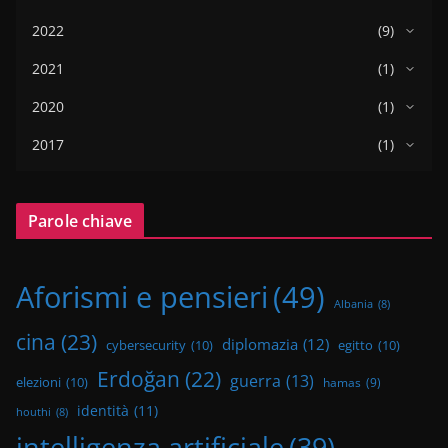
2022
(9)
2021
(1)
2020
(1)
2017
(1)
Parole chiave
Aforismi e pensieri
(49)
Albania
(8)
cina
(23)
diplomazia
(12)
cybersecurity
(10)
egitto
(10)
Erdoğan
(22)
guerra
(13)
elezioni
(10)
hamas
(9)
identità
(11)
houthi
(8)
intelligenza artificiale
(39)