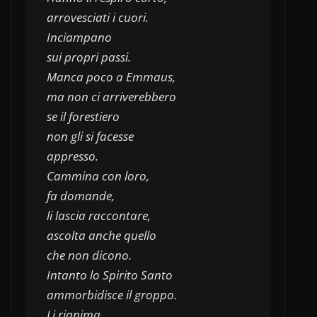
arrovesciati i cuori.
Inciampano 
sui propri passi.
Manca poco a Emmaus,
ma non ci arriverebbero
se il forestiero 
non gli si facesse 
appresso.
Cammina con loro,
fa domande,
li lascia raccontare,
ascolta anche quello 
che non dicono.
Intanto lo Spirito Santo 
ammorbidisce il groppo.
Li rianima.