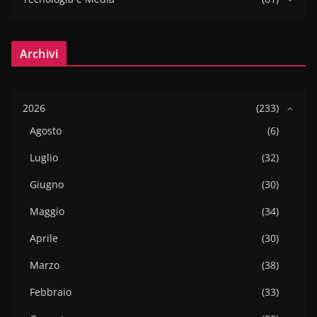
Archivi
2026
(233)
Agosto
(6)
Luglio
(32)
Giugno
(30)
Maggio
(34)
Aprile
(30)
Marzo
(38)
Febbraio
(33)