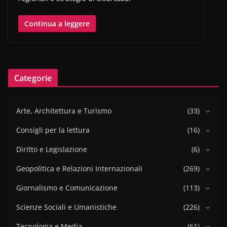
Continua a leggere
Categorie
Arte, Architettura e Turismo
(33)
Consigli per la lettura
(16)
Diritto e Legislazione
(6)
Geopolitica e Relazioni Internazionali
(269)
Giornalismo e Comunicazione
(113)
Scienze Sociali e Umanistiche
(226)
Tecnologia e Media
(61)