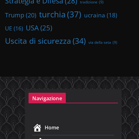
Strategia e Difesa
(28)
tradizione
(9)
turchia
(37)
Trump
(20)
ucraina
(18)
USA
(25)
UE
(16)
Uscita di sicurezza
(34)
via della seta
(9)
Navigazione
Home