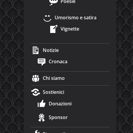
Poesie
Umorismo e satira
Vignette
Notizie
Cronaca
Chi siamo
Sostienici
Donazioni
Sponsor