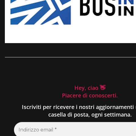
Hey, ciao 👋
Piacere di conoscerti.
Iscriviti per ricevere i nostri aggiornamenti 
casella di posta, ogni settimana.